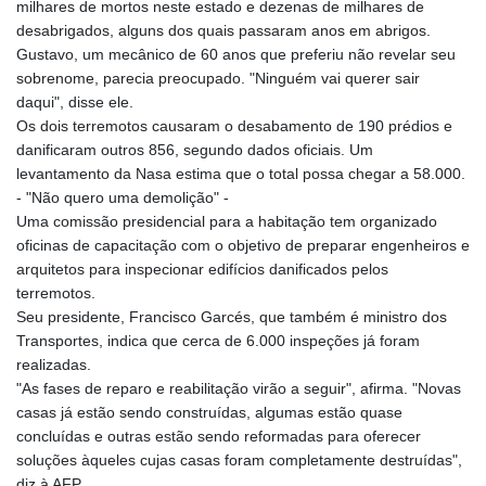
milhares de mortos neste estado e dezenas de milhares de
desabrigados, alguns dos quais passaram anos em abrigos.
Gustavo, um mecânico de 60 anos que preferiu não revelar seu
sobrenome, parecia preocupado. "Ninguém vai querer sair
daqui", disse ele.
Os dois terremotos causaram o desabamento de 190 prédios e
danificaram outros 856, segundo dados oficiais. Um
levantamento da Nasa estima que o total possa chegar a 58.000.
- "Não quero uma demolição" -
Uma comissão presidencial para a habitação tem organizado
oficinas de capacitação com o objetivo de preparar engenheiros e
arquitetos para inspecionar edifícios danificados pelos
terremotos.
Seu presidente, Francisco Garcés, que também é ministro dos
Transportes, indica que cerca de 6.000 inspeções já foram
realizadas.
"As fases de reparo e reabilitação virão a seguir", afirma. "Novas
casas já estão sendo construídas, algumas estão quase
concluídas e outras estão sendo reformadas para oferecer
soluções àqueles cujas casas foram completamente destruídas",
diz à AFP.