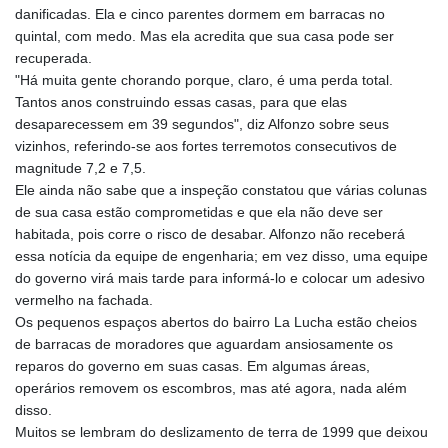
danificadas. Ela e cinco parentes dormem em barracas no
quintal, com medo. Mas ela acredita que sua casa pode ser
recuperada.
"Há muita gente chorando porque, claro, é uma perda total.
Tantos anos construindo essas casas, para que elas
desaparecessem em 39 segundos", diz Alfonzo sobre seus
vizinhos, referindo-se aos fortes terremotos consecutivos de
magnitude 7,2 e 7,5.
Ele ainda não sabe que a inspeção constatou que várias colunas
de sua casa estão comprometidas e que ela não deve ser
habitada, pois corre o risco de desabar. Alfonzo não receberá
essa notícia da equipe de engenharia; em vez disso, uma equipe
do governo virá mais tarde para informá-lo e colocar um adesivo
vermelho na fachada.
Os pequenos espaços abertos do bairro La Lucha estão cheios
de barracas de moradores que aguardam ansiosamente os
reparos do governo em suas casas. Em algumas áreas,
operários removem os escombros, mas até agora, nada além
disso.
Muitos se lembram do deslizamento de terra de 1999 que deixou