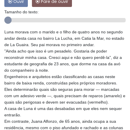
Ouvir
Pare de ouvir
Tamanho do texto:
Luna morava com o marido e o filho de quatro anos no segundo
andar desta casa no bairro La Lucha, em Catia la Mar, no estado
de La Guaira. Seu pai morava no primeiro andar.
"Ainda acho que isso é um pesadelo. Gostaria de poder
reconstruir minha casa. Cresci aqui e não quero perdê-la", diz a
estudante de geografia de 23 anos, que dorme na casa da avó
do companheiro à noite.
Engenheiros e arquitetos estão classificando as casas neste
bairro de baixa renda, construídas pelos próprios moradores.
Eles determinarão quais são seguras para morar — marcadas
com um adesivo verde —, quais precisam de reparos (amarelo) e
quais são perigosas e devem ser evacuadas (vermelho).
A casa de Luna é uma das desabadas em que eles nem sequer
entrarão.
Em contraste, Juana Alfonzo, de 65 anos, ainda ocupa a sua
residência, mesmo com o piso afundado e rachado e as colunas