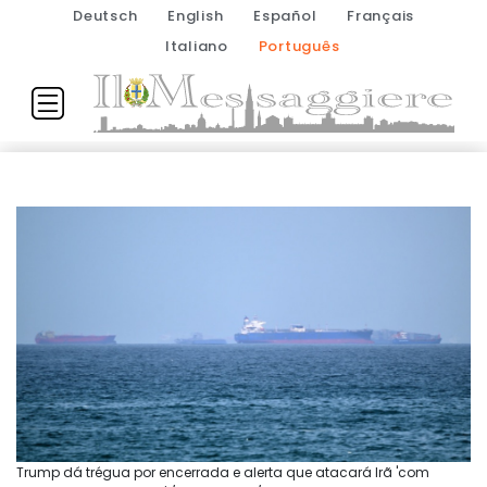
Deutsch
English
Español
Français
Italiano
Português
Trump dá trégua por encerrada e alerta que atacará Irã 'com