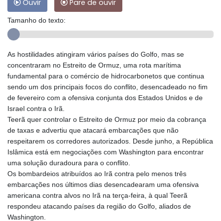
Ouvir
Pare de ouvir
Tamanho do texto:
As hostilidades atingiram vários países do Golfo, mas se
concentraram no Estreito de Ormuz, uma rota marítima
fundamental para o comércio de hidrocarbonetos que continua
sendo um dos principais focos do conflito, desencadeado no fim
de fevereiro com a ofensiva conjunta dos Estados Unidos e de
Israel contra o Irã.
Teerã quer controlar o Estreito de Ormuz por meio da cobrança
de taxas e advertiu que atacará embarcações que não
respeitarem os corredores autorizados. Desde junho, a República
Islâmica está em negociações com Washington para encontrar
uma solução duradoura para o conflito.
Os bombardeios atribuídos ao Irã contra pelo menos três
embarcações nos últimos dias desencadearam uma ofensiva
americana contra alvos no Irã na terça-feira, à qual Teerã
respondeu atacando países da região do Golfo, aliados de
Washington.