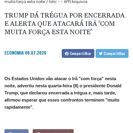
muita força esta noite' / foto: - - AFP/Arquivos
TRUMP DÁ TRÉGUA POR ENCERRADA
E ALERTA QUE ATACARÁ IRÃ 'COM
MUITA FORÇA ESTA NOITE'
ECONOMIA
08.07.2026
Compartilhar
Compartilhar
Os Estados Unidos vão atacar o Irã "com força" nesta
noite, advertiu nesta quarta-feira (8) o presidente Donald
Trump, que declarou encerrada a trégua e, mais tarde,
afirmou esperar que esses confrontos terminem "muito
rapidamente".