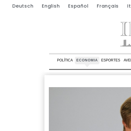
Deutsch
English
Español
Français
I
POLÍTICA
ECONOMIA
ESPORTES
AVE