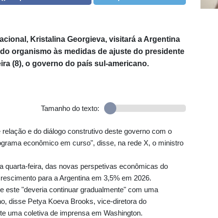
cional, Kristalina Georgieva, visitará a Argentina
 do organismo às medidas de ajuste do presidente
eira (8), o governo do país sul-americano.
Tamanho do texto:
e relação e do diálogo construtivo deste governo com o
grama econômico em curso", disse, na rede X, o ministro
a quarta-feira, das novas perspetivas econômicas do
crescimento para a Argentina em 3,5% em 2026.
 e este "deveria continuar gradualmente" com uma
no, disse Petya Koeva Brooks, vice-diretora do
te uma coletiva de imprensa em Washington.