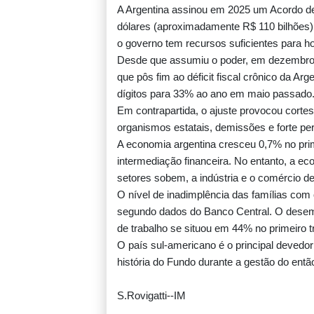
A Argentina assinou em 2025 um Acordo de
dólares (aproximadamente R$ 110 bilhões)
o governo tem recursos suficientes para 
Desde que assumiu o poder, em dezembro d
que pôs fim ao déficit fiscal crônico da Ar
dígitos para 33% ao ano em maio passado
Em contrapartida, o ajuste provocou corte
organismos estatais, demissões e forte per
A economia argentina cresceu 0,7% no prim
intermediação financeira. No entanto, a 
setores sobem, a indústria e o comércio 
O nível de inadimplência das famílias com
segundo dados do Banco Central. O desem
de trabalho se situou em 44% no primeiro t
O país sul-americano é o principal devedo
história do Fundo durante a gestão do então 
S.Rovigatti--IM