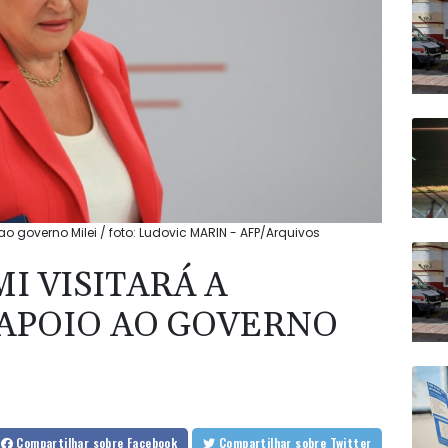
ao governo Milei / foto: Ludovic MARIN - AFP/Arquivos
I VISITARÁ A
APOIO AO GOVERNO
Compartilhar
sobre Facebook
Compartilhar
sobre Twitter