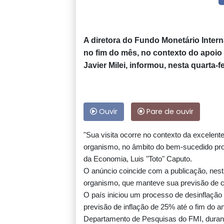
A diretora do Fundo Monetário Interna
no fim do mês, no contexto do apoio
Javier Milei, informou, nesta quarta-f
Ouvir
Pare de ouvir
"Sua visita ocorre no contexto da excelent
organismo, no âmbito do bem-sucedido pro
da Economia, Luis "Toto" Caputo.
O anúncio coincide com a publicação, nest
organismo, que manteve sua previsão de 
O país iniciou um processo de desinflação
previsão de inflação de 25% até o fim do a
Departamento de Pesquisas do FMI, duran