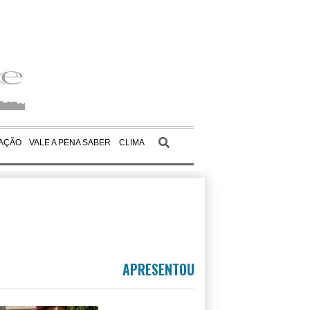
AÇÃO
VALE A PENA SABER
CLIMA
APRESENTOU