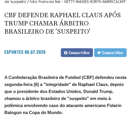
de 'suspeito' / foto: Francois Nel - GETTY IMAGES NORTH AMERICA/AFP
CBF DEFENDE RAPHAEL CLAUS APÓS
TRUMP CHAMAR ÁRBITRO
BRASILEIRO DE 'SUSPEITO'
ESPORTES
06.07.2026
Compartilhar
Compartilhar
A Confederação Brasileira de Futebol (CBF) defendeu nesta
segunda-feira (6) a "integridade" de Raphael Claus, depois
que o presidente dos Estados Unidos, Donald Trump,
chamou o árbitro brasileiro de "suspeito" em meio à
polêmica envolvendo caso do atacante americano Folarin
Balogun na Copa do Mundo.