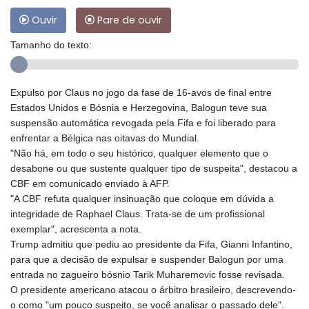
Ouvir
Pare de ouvir
Tamanho do texto:
Expulso por Claus no jogo da fase de 16-avos de final entre
Estados Unidos e Bósnia e Herzegovina, Balogun teve sua
suspensão automática revogada pela Fifa e foi liberado para
enfrentar a Bélgica nas oitavas do Mundial.
"Não há, em todo o seu histórico, qualquer elemento que o
desabone ou que sustente qualquer tipo de suspeita", destacou a
CBF em comunicado enviado à AFP.
"A CBF refuta qualquer insinuação que coloque em dúvida a
integridade de Raphael Claus. Trata-se de um profissional
exemplar", acrescenta a nota.
Trump admitiu que pediu ao presidente da Fifa, Gianni Infantino,
para que a decisão de expulsar e suspender Balogun por uma
entrada no zagueiro bósnio Tarik Muharemovic fosse revisada.
O presidente americano atacou o árbitro brasileiro, descrevendo-
o como "um pouco suspeito, se você analisar o passado dele".