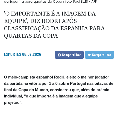
da Espanha para quartas da Copa / foto: Paul ELLIS - AFP
'O IMPORTANTE É A IMAGEM DA
EQUIPE', DIZ RODRI APÓS
CLASSIFICAÇÃO DA ESPANHA PARA
QUARTAS DA COPA
ESPORTES
06.07.2026
Compartilhar
Compartilhar
O meio-campista espanhol Rodri, eleito o melhor jogador
da partida na vitória por 1 a 0 sobre Portugal nas oitavas de
final da Copa do Mundo, considerou que, além do prêmio
individual, "o que importa é a imagem que a equipe
projetou".