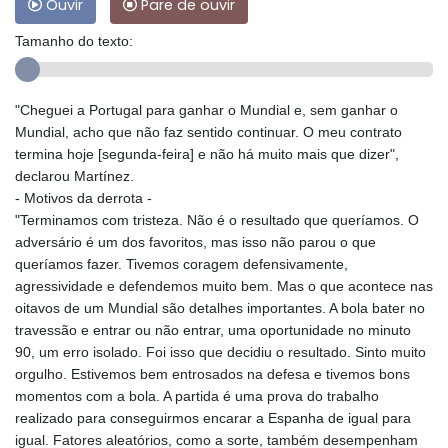
Ouvir
Pare de ouvir
Tamanho do texto:
"Cheguei a Portugal para ganhar o Mundial e, sem ganhar o
Mundial, acho que não faz sentido continuar. O meu contrato
termina hoje [segunda-feira] e não há muito mais que dizer",
declarou Martínez.
- Motivos da derrota -
"Terminamos com tristeza. Não é o resultado que queríamos. O
adversário é um dos favoritos, mas isso não parou o que
queríamos fazer. Tivemos coragem defensivamente,
agressividade e defendemos muito bem. Mas o que acontece nas
oitavos de um Mundial são detalhes importantes. A bola bater no
travessão e entrar ou não entrar, uma oportunidade no minuto
90, um erro isolado. Foi isso que decidiu o resultado. Sinto muito
orgulho. Estivemos bem entrosados na defesa e tivemos bons
momentos com a bola. A partida é uma prova do trabalho
realizado para conseguirmos encarar a Espanha de igual para
igual. Fatores aleatórios, como a sorte, também desempenham