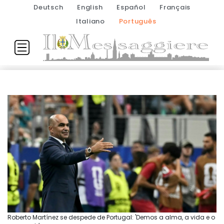
Deutsch
English
Español
Français
Italiano
Português
Roberto Martínez se despede de Portugal: 'Demos a alma, a vida e o