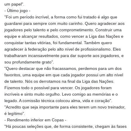
um papel".
- Último jogo -
"Foi um período incrível, a forma como fui tratado é algo que
guardarei para sempre com muito carinho. Quero agradecer aos
jogadores pelo talento e pelo comprometimento. Construir uma
equipe e alcançar resultados, como vencer a Liga das Nações e
conquistar tantas vitórias, foi fundamental. Também quero
agradecer à federação pelo alto nível de profissionalismo. Eles
trabalharam incansavelmente para dar suporte aos jogadores, e
sou profundamente grato".
"Quero destacar que não fracassamos, perdemos para um dos
favoritos, uma equipe em que cada jogador possui um alto nível
de talento. Nós os derrotamos na final da Liga das Nações.
Fizemos todo o possível para vencer. Os jogadores foram
incríveis e sinto muito orgulho. Levo comigo as memórias e o
legado. A comissão técnica colocou alma, vida e coração".
"Acredito que seja importante para eles terem um novo treinador,
é legítimo".
- Rendimento inferior em Copas -
"Há poucas seleções que, de forma consistente, chegam às fases