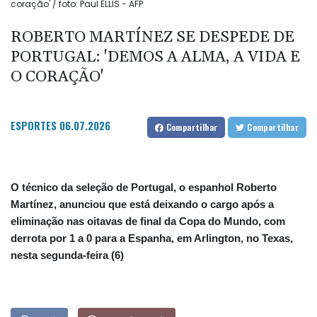
coração' / foto: Paul ELLIS - AFP
ROBERTO MARTÍNEZ SE DESPEDE DE
PORTUGAL: 'DEMOS A ALMA, A VIDA E
O CORAÇÃO'
ESPORTES
06.07.2026
Compartilhar
Compartilhar
O técnico da seleção de Portugal, o espanhol Roberto
Martínez, anunciou que está deixando o cargo após a
eliminação nas oitavas de final da Copa do Mundo, com
derrota por 1 a 0 para a Espanha, em Arlington, no Texas,
nesta segunda-feira (6)