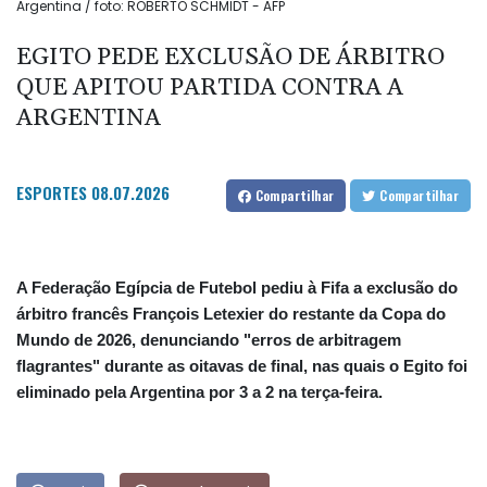
Argentina / foto: ROBERTO SCHMIDT - AFP
EGITO PEDE EXCLUSÃO DE ÁRBITRO
QUE APITOU PARTIDA CONTRA A
ARGENTINA
ESPORTES
08.07.2026
Compartilhar
Compartilhar
A Federação Egípcia de Futebol pediu à Fifa a exclusão do
árbitro francês François Letexier do restante da Copa do
Mundo de 2026, denunciando "erros de arbitragem
flagrantes" durante as oitavas de final, nas quais o Egito foi
eliminado pela Argentina por 3 a 2 na terça-feira.