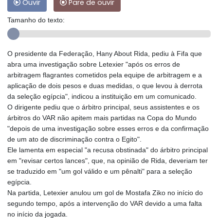
Ouvir
Pare de ouvir
Tamanho do texto:
O presidente da Federação, Hany About Rida, pediu à Fifa que
abra uma investigação sobre Letexier "após os erros de
arbitragem flagrantes cometidos pela equipe de arbitragem e a
aplicação de dois pesos e duas medidas, o que levou à derrota
da seleção egípcia", indicou a instituição em um comunicado.
O dirigente pediu que o árbitro principal, seus assistentes e os
árbitros do VAR não apitem mais partidas na Copa do Mundo
"depois de uma investigação sobre esses erros e da confirmação
de um ato de discriminação contra o Egito".
Ele lamenta em especial "a recusa obstinada" do árbitro principal
em "revisar certos lances", que, na opinião de Rida, deveriam ter
se traduzido em "um gol válido e um pênalti" para a seleção
egípcia.
Na partida, Letexier anulou um gol de Mostafa Ziko no início do
segundo tempo, após a intervenção do VAR devido a uma falta
no início da jogada.