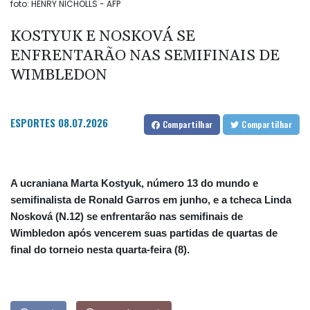
foto: HENRY NICHOLLS - AFP
KOSTYUK E NOSKOVÁ SE
ENFRENTARÃO NAS SEMIFINAIS DE
WIMBLEDON
ESPORTES
08.07.2026
Compartilhar
Compartilhar
A ucraniana Marta Kostyuk, número 13 do mundo e
semifinalista de Ronald Garros em junho, e a tcheca Linda
Nosková (N.12) se enfrentarão nas semifinais de
Wimbledon após vencerem suas partidas de quartas de
final do torneio nesta quarta-feira (8).