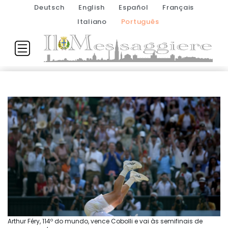
Deutsch
English
Español
Français
Italiano
Português
Arthur Féry, 114º do mundo, vence Cobolli e vai às semifinais de