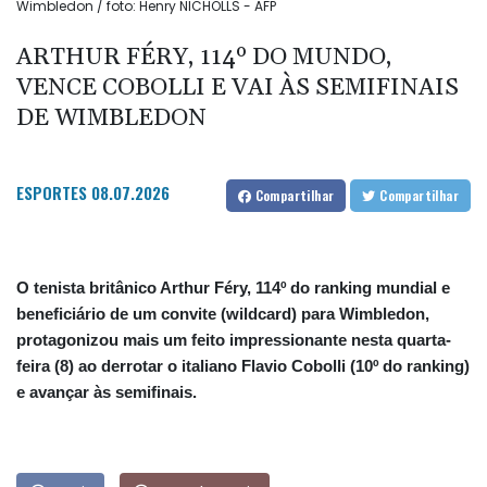
Wimbledon / foto: Henry NICHOLLS - AFP
ARTHUR FÉRY, 114º DO MUNDO,
VENCE COBOLLI E VAI ÀS SEMIFINAIS
DE WIMBLEDON
ESPORTES
08.07.2026
Compartilhar
Compartilhar
O tenista britânico Arthur Féry, 114º do ranking mundial e
beneficiário de um convite (wildcard) para Wimbledon,
protagonizou mais um feito impressionante nesta quarta-
feira (8) ao derrotar o italiano Flavio Cobolli (10º do ranking)
e avançar às semifinais.