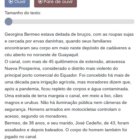
Ouvir
Pare de ouvir
Tamanho do texto:
Georgina Bermeo estava deitada de bruços, com as roupas sujas
e cercada por ervas daninhas, quando seus familiares
encontraram seu corpo em maio neste depósito de cadáveres a
céu aberto no noroeste de Guayaquil.
O canal, com mais de 45 quilômetros de extensão, atravessa
Nueva Prosperina, considerado o distrito mais violento do
principal porto comercial do Equador. Foi concebido há mais de
uma década para irrigação agrícola, mas moradores dizem que,
após a pandemia, ficou repleto de corpos e água contaminada.
Uma estrada de terra margeia o canal, em meio a lixo, cães
magros e urubus. Não há iluminação pública nem câmeras de
segurança. Homens armados em motocicletas controlam o
acesso, segundo os moradores.
Bermeo, de 38 anos, e seu marido, José Cedeño, de 43, foram
assaltados e depois baleados. O corpo do homem também foi
jogado no canal.