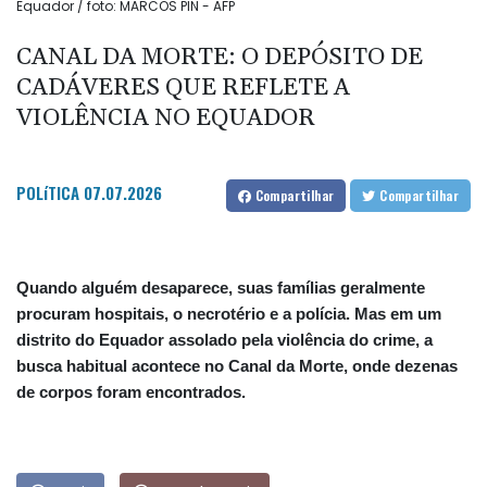
Equador / foto: MARCOS PIN - AFP
CANAL DA MORTE: O DEPÓSITO DE
CADÁVERES QUE REFLETE A
VIOLÊNCIA NO EQUADOR
POLíTICA
07.07.2026
Compartilhar
Compartilhar
Quando alguém desaparece, suas famílias geralmente
procuram hospitais, o necrotério e a polícia. Mas em um
distrito do Equador assolado pela violência do crime, a
busca habitual acontece no Canal da Morte, onde dezenas
de corpos foram encontrados.