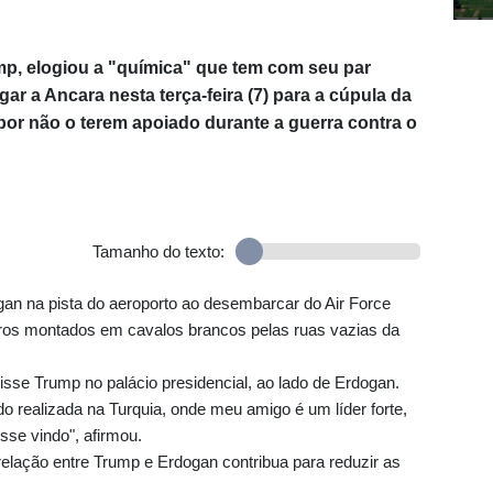
p, elogiou a "química" que tem com seu par
ar a Ancara nesta terça-feira (7) para a cúpula da
 por não o terem apoiado durante a guerra contra o
Tamanho do texto:
an na pista do aeroporto ao desembarcar do Air Force
iros montados em cavalos brancos pelas ruas vazias da
isse Trump no palácio presidencial, ao lado de Erdogan.
do realizada na Turquia, onde meu amigo é um líder forte,
sse vindo", afirmou.
elação entre Trump e Erdogan contribua para reduzir as