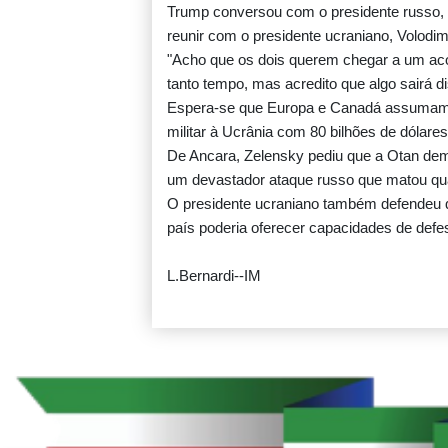
Trump conversou com o presidente russo, V
reunir com o presidente ucraniano, Volodim
"Acho que os dois querem chegar a um aco
tanto tempo, mas acredito que algo sairá di
Espera-se que Europa e Canadá assumam, 
militar à Ucrânia com 80 bilhões de dólare
De Ancara, Zelensky pediu que a Otan dem
um devastador ataque russo que matou qu
O presidente ucraniano também defendeu qu
país poderia oferecer capacidades de defes
L.Bernardi--IM