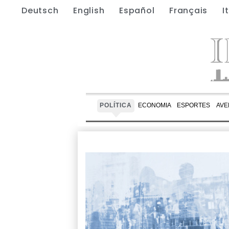
Deutsch
English
Español
Français
I
POLÍTICA
ECONOMIA
ESPORTES
AVE