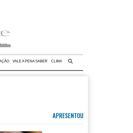
AÇÃO
VALE A PENA SABER
CLIMA
APRESENTOU