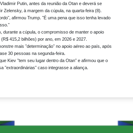
ladimir Putin, antes da reunião da Otan e deverá se
ir Zelensky, à margem da cúpula, na quarta-feira (8).
rdo", afirmou Trump. "É uma pena que isso tenha levado
sso."
durante a cúpula, o compromisso de manter o apoio
s (R$ 415,2 bilhões) por ano, em 2026 e 2027.
onstre mais "determinação" no apoio aéreo ao país, após
ase 30 pessoas na segunda-feira.
e Kiev "tem seu lugar dentro da Otan" e afirmou que o
a "extraordinárias" caso integrasse a aliança.