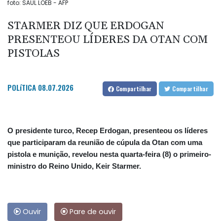
foto: SAUL LOEB - AFP
STARMER DIZ QUE ERDOGAN
PRESENTEOU LÍDERES DA OTAN COM
PISTOLAS
POLíTICA
08.07.2026
Compartilhar
Compartilhar
O presidente turco, Recep Erdogan, presenteou os líderes
que participaram da reunião de cúpula da Otan com uma
pistola e munição, revelou nesta quarta-feira (8) o primeiro-
ministro do Reino Unido, Keir Starmer.
Ouvir
Pare de ouvir