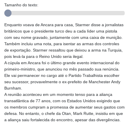
Tamanho do texto:
Enquanto voava de Ancara para casa, Starmer disse a jornalistas
britânicos que o presidente turco deu a cada líder uma pistola
com seu nome gravado, juntamente com uma caixa de munição.
Também incluiu uma nota, para isentar as armas dos controles
de exportação. Starmer ressaltou que deixou a arma na Turquia,
pois levá-la para o Reino Unido seria ilegal.
A cúpula em Ancara foi o último grande evento internacional do
primeiro-ministro, que anunciou no mês passado sua renúncia.
Ele vai permanecer no cargo até o Partido Trabalhista escolher
seu sucessor, provavelmente o ex-prefeito de Manchester Andy
Burnham.
A reunião aconteceu em um momento tenso para a aliança
transatlântica de 77 anos, com os Estados Unidos exigindo que
os membros cumpram a promessa de aumentar seus gastos com
defesa. No entanto, o chefe da Otan, Mark Rutte, insistiu em que
a aliança saiu fortalecida do encontro, apesar das divergências.