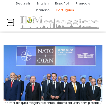
Deutsch
English
Español
Français
Italiano
Português
Starmer diz que Erdogan presenteou líderes da Otan com pistolas /