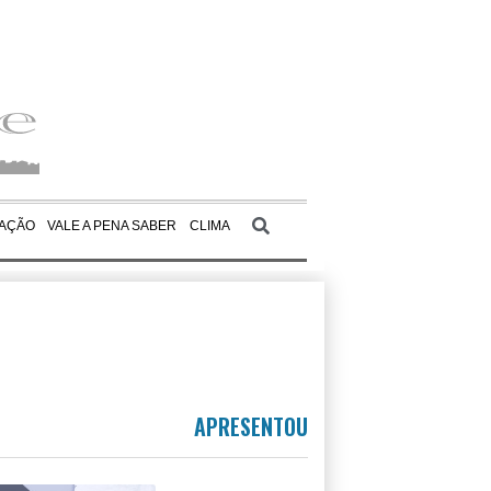
AÇÃO
VALE A PENA SABER
CLIMA
APRESENTOU