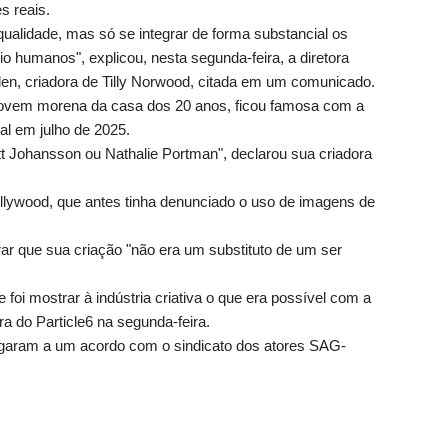
es reais.
qualidade, mas só se integrar de forma substancial os
o humanos", explicou, nesta segunda-feira, a diretora
lden, criadora de Tilly Norwood, citada em um comunicado.
 jovem morena da casa dos 20 anos, ficou famosa com a
l em julho de 2025.
tt Johansson ou Nathalie Portman", declarou sua criadora
ywood, que antes tinha denunciado o uso de imagens de
ar que sua criação "não era um substituto de um ser
oi mostrar à indústria criativa o que era possível com a
a do Particle6 na segunda-feira.
egaram a um acordo com o sindicato dos atores SAG-