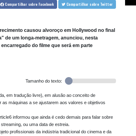
Compartilhar
sobre Facebook
Compartilhar
sobre Twitter
aparecimento causou alvoroço em Hollywood no final
ta" de um longa-metragem, anunciou, nesta
6, encarregado do filme que será em parte
Tamanho do texto:
ada, em tradução livre), em alusão ao conceito de
r as máquinas a se ajustarem aos valores e objetivos
ticle6 informou que ainda é cedo demais para falar sobre
o streaming, ou uma data de estreia.
jeto profissionais da indústria tradicional do cinema e da