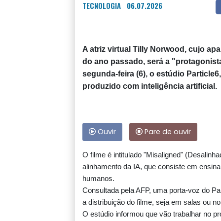
TECNOLOGIA
06.07.2026
A atriz virtual Tilly Norwood, cujo 
do ano passado, será a "protagonis
segunda-feira (6), o estúdio Particle
produzido com inteligência artificial.
Ouvir
Pare de ouvir
O filme é intitulado "Misaligned" (Desalinh
alinhamento da IA, que consiste em ensina
humanos.
Consultada pela AFP, uma porta-voz do Par
a distribuição do filme, seja em salas ou n
O estúdio informou que vão trabalhar no pro