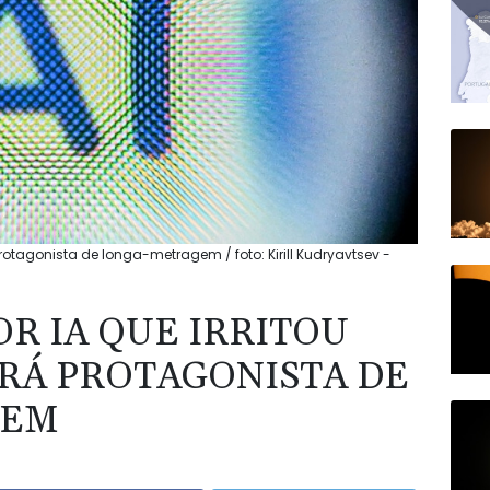
 protagonista de longa-metragem / foto: Kirill Kudryavtsev -
OR IA QUE IRRITOU
RÁ PROTAGONISTA DE
GEM