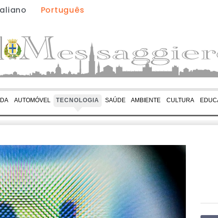
taliano
Português
IDA
AUTOMÓVEL
TECNOLOGIA
SAÚDE
AMBIENTE
CULTURA
EDUC