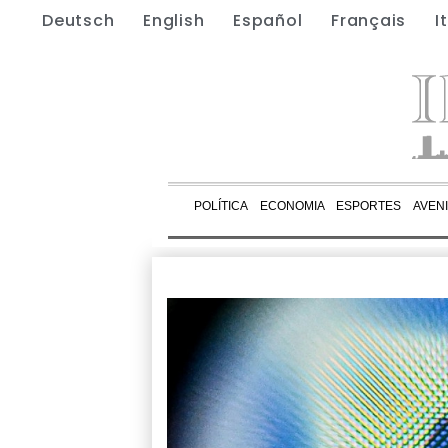
Deutsch
English
Español
Français
I
POLÍTICA
ECONOMIA
ESPORTES
AVEN