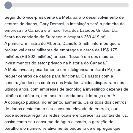
Segundo o vice-presidente da Meta para o desenvolvimento de
centros de dados, Gary Demasi, a instalação será a primeira da
empresa no Canadá e a maior fora dos Estados Unidos. Ela
ficará no condado de Sturgeon e ocupará 269.419 m².
A primeira-ministra de Alberta, Danielle Smith, informou que o
projeto vai gerar milhares de empregos e cerca de US$ 175
milhões (R$ 902 milhões) anuais. "Esse é um dos maiores
investimentos do setor privado na história do Canadá."
A Meta investe pesadamente em inteligência artificial (IA), que
requer centros de dados para funcionar. Os gastos com a
construção desses centros nos Estados Unidos dispararam nos
últimos anos, com empresas de tecnologia investindo dezenas de
bilhões de dólares, em meio à corrida pela liderança em IA.
A oposição pública, no entanto, aumenta. Os críticos dos centros
de dados destacam o seu consumo elevado de energia, que
pode sobrecarregar as redes locais e encarecer as contas de luz,
assim como seu consumo de água elevado, a geração de
barulho e o número relativamente pequeno de empregos que