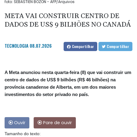
foto: SEBASTIEN BOZON - AFP/Arquivos
META VAI CONSTRUIR CENTRO DE
DADOS DE US$ 9 BILHÕES NO CANADÁ
TECNOLOGIA
08.07.2026
Compartilhar
Compartilhar
A Meta anunciou nesta quarta-feira (8) que vai construir um
centro de dados de US$ 9 bilhões (R$ 46 bilhões) na
província canadense de Alberta, em um dos maiores
investimentos do setor privado no país.
Ouvir
Pare de ouvir
Tamanho do texto: