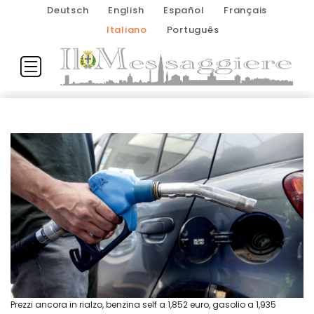
Deutsch
English
Español
Français
Italiano
Português
Prezzi ancora in rialzo, benzina self a 1,852 euro, gasolio a 1,935