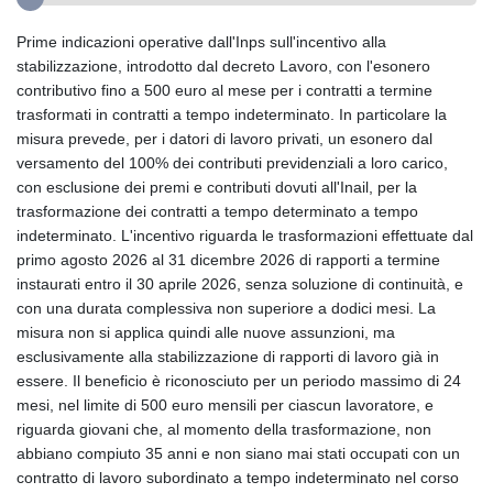
Prime indicazioni operative dall'Inps sull'incentivo alla
stabilizzazione, introdotto dal decreto Lavoro, con l'esonero
contributivo fino a 500 euro al mese per i contratti a termine
trasformati in contratti a tempo indeterminato. In particolare la
misura prevede, per i datori di lavoro privati, un esonero dal
versamento del 100% dei contributi previdenziali a loro carico,
con esclusione dei premi e contributi dovuti all'Inail, per la
trasformazione dei contratti a tempo determinato a tempo
indeterminato. L'incentivo riguarda le trasformazioni effettuate dal
primo agosto 2026 al 31 dicembre 2026 di rapporti a termine
instaurati entro il 30 aprile 2026, senza soluzione di continuità, e
con una durata complessiva non superiore a dodici mesi. La
misura non si applica quindi alle nuove assunzioni, ma
esclusivamente alla stabilizzazione di rapporti di lavoro già in
essere. Il beneficio è riconosciuto per un periodo massimo di 24
mesi, nel limite di 500 euro mensili per ciascun lavoratore, e
riguarda giovani che, al momento della trasformazione, non
abbiano compiuto 35 anni e non siano mai stati occupati con un
contratto di lavoro subordinato a tempo indeterminato nel corso