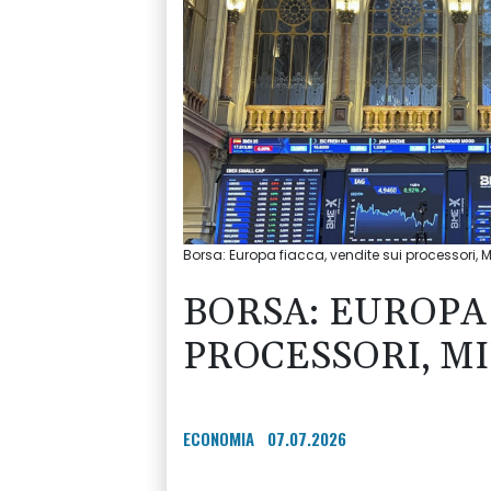
Borsa: Europa fiacca, vendite sui processori, 
BORSA: EUROPA 
PROCESSORI, MI
ECONOMIA
07.07.2026