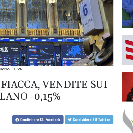
Milano -0,15%
FIACCA, VENDITE SUI
LANO -0,15%
Condividere
SU Facebook
Condividere
SU Twitter