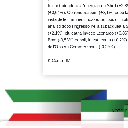
In controtendenza l'energia con Shell (+2,
(+0,64%). Corrono Saipem (+2,1%) dopo l
vista delle imminenti nozze. Sul podio i tito
analisti dopo l'ingresso nella subacquea 
(+2,1%), più cauta invece Leonardo (+0,86
Bpm (-0,53%) deboli, Intesa cauta (+0,2%) e 
dell'Ops su Commerzbank (-0,29%).
K.Costa--IM
NOTE LE