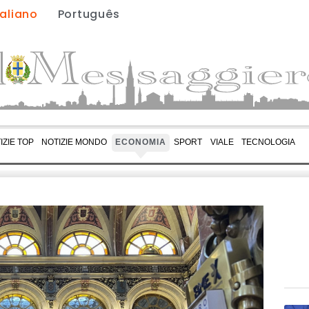
taliano
Português
IZIE TOP
NOTIZIE MONDO
ECONOMIA
SPORT
VIALE
TECNOLOGIA