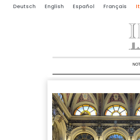
Deutsch
English
Español
Français
I
NOT