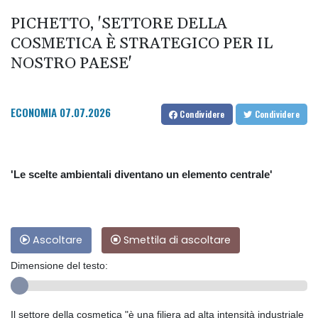
PICHETTO, 'SETTORE DELLA
COSMETICA È STRATEGICO PER IL
NOSTRO PAESE'
ECONOMIA
07.07.2026
Condividere
Condividere
'Le scelte ambientali diventano un elemento centrale'
Ascoltare
Smettila di ascoltare
Dimensione del testo:
Il settore della cosmetica "è una filiera ad alta intensità industriale