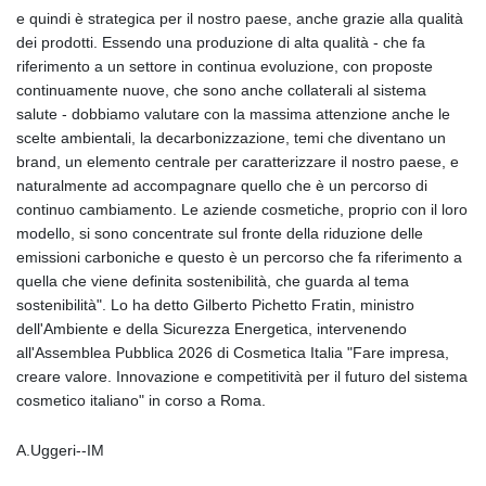
e quindi è strategica per il nostro paese, anche grazie alla qualità
dei prodotti. Essendo una produzione di alta qualità - che fa
riferimento a un settore in continua evoluzione, con proposte
continuamente nuove, che sono anche collaterali al sistema
salute - dobbiamo valutare con la massima attenzione anche le
scelte ambientali, la decarbonizzazione, temi che diventano un
brand, un elemento centrale per caratterizzare il nostro paese, e
naturalmente ad accompagnare quello che è un percorso di
continuo cambiamento. Le aziende cosmetiche, proprio con il loro
modello, si sono concentrate sul fronte della riduzione delle
emissioni carboniche e questo è un percorso che fa riferimento a
quella che viene definita sostenibilità, che guarda al tema
sostenibilità". Lo ha detto Gilberto Pichetto Fratin, ministro
dell'Ambiente e della Sicurezza Energetica, intervenendo
all'Assemblea Pubblica 2026 di Cosmetica Italia "Fare impresa,
creare valore. Innovazione e competitività per il futuro del sistema
cosmetico italiano" in corso a Roma.
A.Uggeri--IM