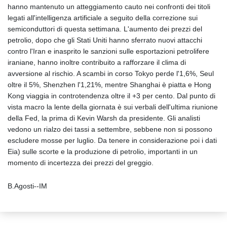
hanno mantenuto un atteggiamento cauto nei confronti dei titoli
legati all'intelligenza artificiale a seguito della correzione sui
semiconduttori di questa settimana. L'aumento dei prezzi del
petrolio, dopo che gli Stati Uniti hanno sferrato nuovi attacchi
contro l'Iran e inasprito le sanzioni sulle esportazioni petrolifere
iraniane, hanno inoltre contribuito a rafforzare il clima di
avversione al rischio. A scambi in corso Tokyo perde l'1,6%, Seul
oltre il 5%, Shenzhen l'1,21%, mentre Shanghai è piatta e Hong
Kong viaggia in controtendenza oltre il +3 per cento. Dal punto di
vista macro la lente della giornata è sui verbali dell'ultima riunione
della Fed, la prima di Kevin Warsh da presidente. Gli analisti
vedono un rialzo dei tassi a settembre, sebbene non si possono
escludere mosse per luglio. Da tenere in considerazione poi i dati
Eia) sulle scorte e la produzione di petrolio, importanti in un
momento di incertezza dei prezzi del greggio.
B.Agosti--IM