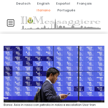
Deutsch
English
Español
Français
Italiano
Português
Borsa: Asia in rosso con petrolio in rialzo e escalation Usa-Iran