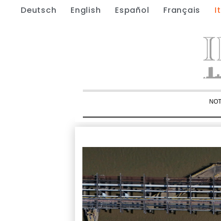
Deutsch
English
Español
Français
I
NOT