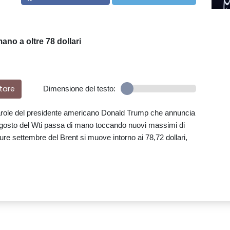
ano a oltre 78 dollari
tare
Dimensione del testo:
 parole del presidente americano Donald Trump che annuncia
ure agosto del Wti passa di mano toccando nuovi massimi di
future settembre del Brent si muove intorno ai 78,72 dollari,