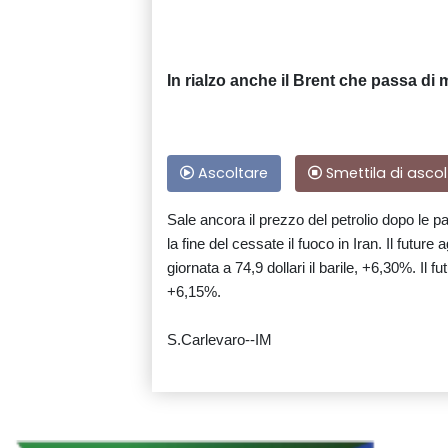
In rialzo anche il Brent che passa di m
Ascoltare
Smettila di ascol
Sale ancora il prezzo del petrolio dopo le
la fine del cessate il fuoco in Iran. Il fut
giornata a 74,9 dollari il barile, +6,30%. Il 
+6,15%.
S.Carlevaro--IM