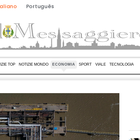
taliano
Português
IZIE TOP
NOTIZIE MONDO
ECONOMIA
SPORT
VIALE
TECNOLOGIA