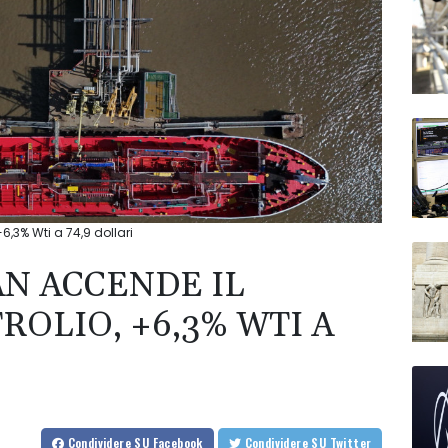
+6,3% Wti a 74,9 dollari
AN ACCENDE IL
ROLIO, +6,3% WTI A
Condividere
SU Facebook
Condividere
SU Twitter