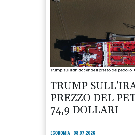
Trump sull'Iran accende il prezzo del petrolio, 
TRUMP SULL'IR
PREZZO DEL PET
74,9 DOLLARI
ECONOMIA
08.07.2026