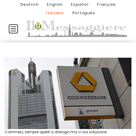
Deutsch
English
Español
Français
Italiano
Português
Commerz, sempre aperti a dialogo ma ci sia soluzione