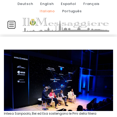
Deutsch
English
Español
Français
Italiano
Português
Intesa Sanpaolo, Bei ed Esa sostengono le Pmi della filiera