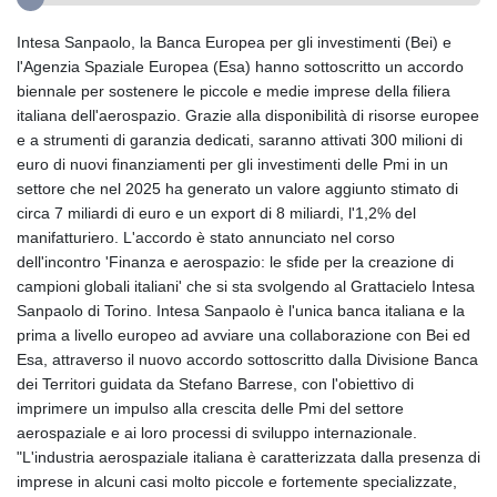
Intesa Sanpaolo, la Banca Europea per gli investimenti (Bei) e
l'Agenzia Spaziale Europea (Esa) hanno sottoscritto un accordo
biennale per sostenere le piccole e medie imprese della filiera
italiana dell'aerospazio. Grazie alla disponibilità di risorse europee
e a strumenti di garanzia dedicati, saranno attivati 300 milioni di
euro di nuovi finanziamenti per gli investimenti delle Pmi in un
settore che nel 2025 ha generato un valore aggiunto stimato di
circa 7 miliardi di euro e un export di 8 miliardi, l'1,2% del
manifatturiero. L'accordo è stato annunciato nel corso
dell'incontro 'Finanza e aerospazio: le sfide per la creazione di
campioni globali italiani' che si sta svolgendo al Grattacielo Intesa
Sanpaolo di Torino. Intesa Sanpaolo è l'unica banca italiana e la
prima a livello europeo ad avviare una collaborazione con Bei ed
Esa, attraverso il nuovo accordo sottoscritto dalla Divisione Banca
dei Territori guidata da Stefano Barrese, con l'obiettivo di
imprimere un impulso alla crescita delle Pmi del settore
aerospaziale e ai loro processi di sviluppo internazionale.
"L'industria aerospaziale italiana è caratterizzata dalla presenza di
imprese in alcuni casi molto piccole e fortemente specializzate,