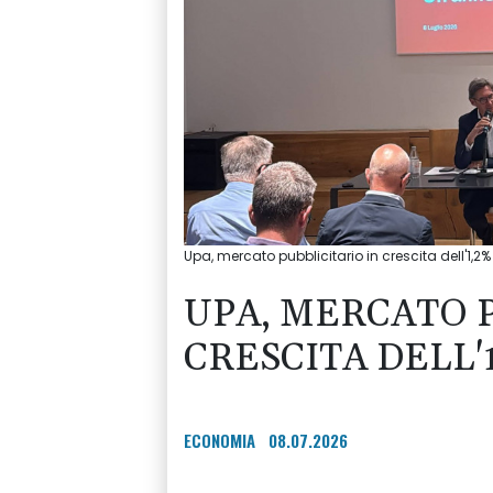
Upa, mercato pubblicitario in crescita dell'1,2%
UPA, MERCATO P
CRESCITA DELL'1
ECONOMIA
08.07.2026