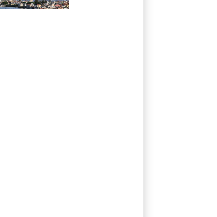
esecutiva ponte
Stretto