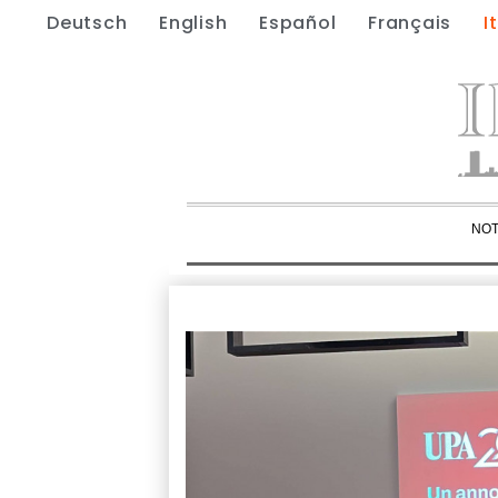
Deutsch
English
Español
Français
I
NOT