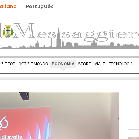
taliano
Português
IZIE TOP
NOTIZIE MONDO
ECONOMIA
SPORT
VIALE
TECNOLOGIA