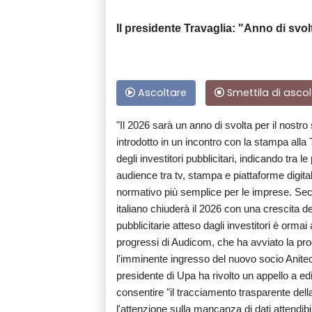
Il presidente Travaglia: "Anno di svo
Ascoltare
Smettila di ascol
"Il 2026 sarà un anno di svolta per il nostro
introdotto in un incontro con la stampa all
degli investitori pubblicitari, indicando tra 
audience tra tv, stampa e piattaforme digitali
normativo più semplice per le imprese. Seco
italiano chiuderà il 2026 con una crescita del
pubblicitarie atteso dagli investitori è ormai
progressi di Audicom, che ha avviato la produ
l'imminente ingresso del nuovo socio Anitec
presidente di Upa ha rivolto un appello a edi
consentire "il tracciamento trasparente della
l'attenzione sulla mancanza di dati attendibili