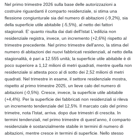
Nel primo trimestre 2026 sulla base delle autorizzazioni a
costruire riguardanti il comparto residenziale, si stima una
flessione congiunturale sia del numero di abitazioni (-9,2%), sia
della superficie utile abitabile (-5,5%), al netto dei fattori
stagionali. E' quanto risulta dai dati dell'Istat L'edilizia non
residenziale registra, invece, un incremento (+2,6%) rispetto al
trimestre precedente. Nel primo trimestre dell'anno, la stima del
numero di abitazioni dei nuovi fabbricati residenziali, al netto della
stagionalità, è pari a 12.555 unità; la superficie utile abitabile è di
poco superiore a 1,12 milioni di metri quadrati, mentre quella non
residenziale si attesta poco al di sotto dei 2,52 milioni di metri
quadrati. Nel trimestre in esame, il settore residenziale mostra,
rispetto al primo trimestre 2025, un lieve calo del numero di
abitazioni (-0,5%). Cresce, invece, la superficie utile abitabile
(+4,4%). Per la superficie dei fabbricati non residenziali si rileva
un incremento tendenziale del 12,5%. Il marcato calo del primo
trimetre, nota l'Istat, arriva. dopo due trimestri di crescita. In
termini tendenziali, nel primo trimestre di quest'anno, il comparto
residenziale è sostanzialmente stabile in termini di numero di
abitazioni, mentre cresce in termini di superficie. Nello stesso