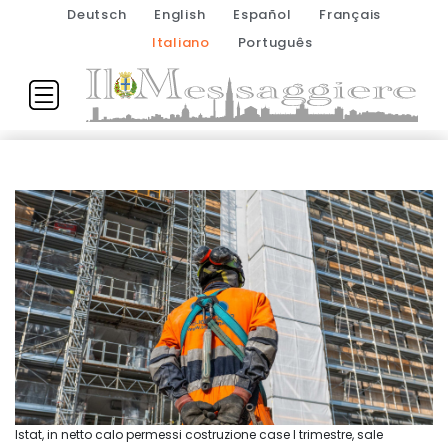
Deutsch
English
Español
Français
Italiano
Português
Istat, in netto calo permessi costruzione case I trimestre, sale