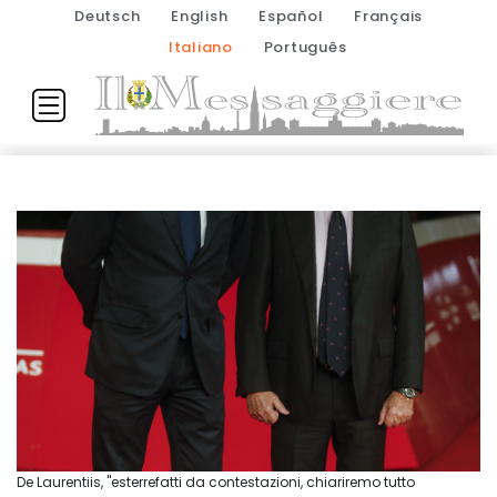
Deutsch
English
Español
Français
Italiano
Português
De Laurentiis, "esterrefatti da contestazioni, chiariremo tutto