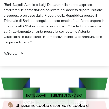
"Bari, Napoli, Aurelio e Luigi De Laurentiis hanno appreso
esterrefatti le contestazioni sollevate nel decreto di perquisizione
e sequestro emesso dalla Procura della Repubblica presso il
Tribunale di Bari, ed eseguito questa mattina". Lo fanno sapere in
una nota all'ANSA in cui si dicono convinti "che la loro posizione
sarà rapidamente chiarita presso la competente Autorità
Giudiziaria" e auspicano "la tempestiva richiesta di archiviazione
del procedimento".
A.Goretti--IM
NOTE LEGALI
TERMINI DI SERVIZIO
INFORMATIVA SULLA PRIVACY
PUBBLICITÀ
Utilizziamo cookie essenziali e cookie di