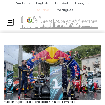
Deutsch
English
Español
Français
Italiano
Português
Auto: in supersalita è l'ora della 61^ Rieti-Terminillo