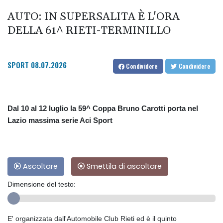
AUTO: IN SUPERSALITA È L'ORA
DELLA 61^ RIETI-TERMINILLO
SPORT
08.07.2026
Condividere
Condividere
Dal 10 al 12 luglio la 59^ Coppa Bruno Carotti porta nel
Lazio massima serie Aci Sport
Ascoltare
Smettila di ascoltare
Dimensione del testo:
E' organizzata dall'Automobile Club Rieti ed è il quinto