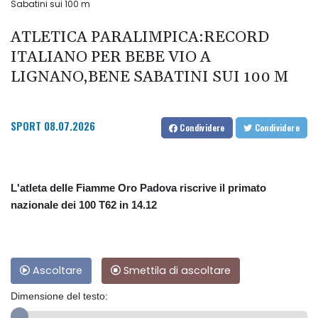
Sabatini sui 100 m
ATLETICA PARALIMPICA:RECORD
ITALIANO PER BEBE VIO A
LIGNANO,BENE SABATINI SUI 100 M
SPORT
08.07.2026
Condividere
Condividere
L'atleta delle Fiamme Oro Padova riscrive il primato
nazionale dei 100 T62 in 14.12
Ascoltare
Smettila di ascoltare
Dimensione del testo: