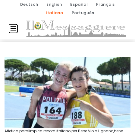
Deutsch
English
Español
Français
Italiano
Português
Atletica paralimpica:record italiano per Bebe Vio a Lignano,bene