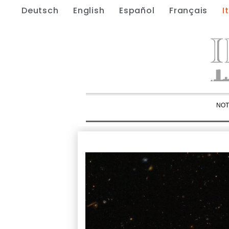
Deutsch
English
Español
Français
I
NOT