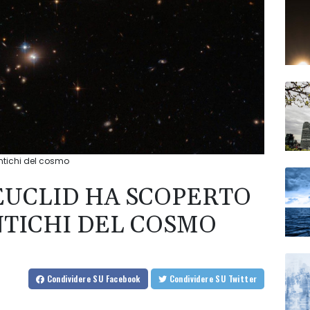
antichi del cosmo
 EUCLID HA SCOPERTO
NTICHI DEL COSMO
Condividere
SU Facebook
Condividere
SU Twitter