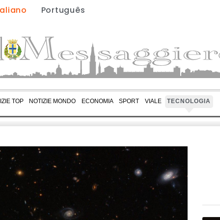
taliano
Português
IZIE TOP
NOTIZIE MONDO
ECONOMIA
SPORT
VIALE
TECNOLOGIA