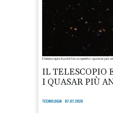
Il telescopio Euclid ha scoperto i quasar più 
IL TELESCOPIO
I QUASAR PIÙ A
TECNOLOGIA
07.07.2026