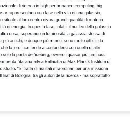
azionale di ricerca in high performance computing, big
sar rappresentano una fase nella vita di una galassia,
 situato al loro centro divora grandi quantità di materia
à di energia. In questa fase, infatti, il nucleo della galassia
 altra cosa, superando in luminosità la galassia stessa di
r più antichi, e dunque più remoti, sono molto difficili da
hé la loro luce tende a confondersi con quella di altri
o solo la punta dell'iceberg, ovvero i quasar più luminosi:
mmenta l'italiana Silvia Belladitta di Max Planck Institute di
 studio. "Si tratta di risultati straordinari per una missione
Inaf di Bologna, tra gli autori della ricerca - ma soprattutto