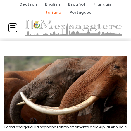
Deutsch
English
Español
Français
Italiano
Português
I costi energetici ridisegnano l'attraversamento delle Alpi di Annibale