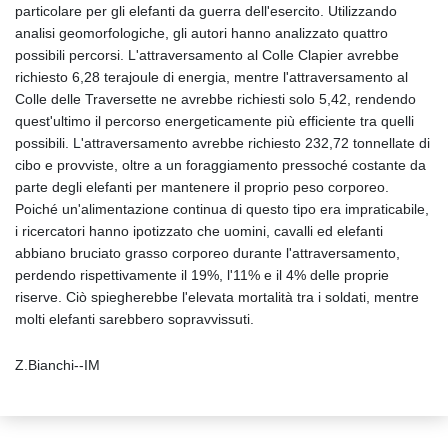
particolare per gli elefanti da guerra dell'esercito. Utilizzando
analisi geomorfologiche, gli autori hanno analizzato quattro
possibili percorsi. L'attraversamento al Colle Clapier avrebbe
richiesto 6,28 terajoule di energia, mentre l'attraversamento al
Colle delle Traversette ne avrebbe richiesti solo 5,42, rendendo
quest'ultimo il percorso energeticamente più efficiente tra quelli
possibili. L'attraversamento avrebbe richiesto 232,72 tonnellate di
cibo e provviste, oltre a un foraggiamento pressoché costante da
parte degli elefanti per mantenere il proprio peso corporeo.
Poiché un'alimentazione continua di questo tipo era impraticabile,
i ricercatori hanno ipotizzato che uomini, cavalli ed elefanti
abbiano bruciato grasso corporeo durante l'attraversamento,
perdendo rispettivamente il 19%, l'11% e il 4% delle proprie
riserve. Ciò spiegherebbe l'elevata mortalità tra i soldati, mentre
molti elefanti sarebbero sopravvissuti.
Z.Bianchi--IM