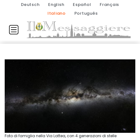
Deutsch
English
Español
Français
Italiano
Português
Foto di famiglia nella Via Lattea, con 4 generazioni di stelle