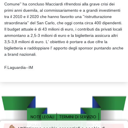
Comune'' ha concluso Macciardi rifrendosi alla grave crisi dei
primi anni duemila, al commissariamento e a grandi investimenti
tra il 2010 e il 2020 che hanno favorito una ''ristrutturazione
straordinaria'' del San Carlo, che oggi conta circa 400 dipendenti.
Il budget attuale è di 43 milioni di euro, i contributi da privati locali
ammontano a 2,5-3 milioni di euro e la biglietteria assicura altri
3,5-3,8 milioni di euro. L' obiettivo è portare a due cifre la
biglietteria e raddoppiare l' apporto degli sponsor puntando anche
a brand nazionali.
F.Laguardia--IM
NOTE LEGALI
TERMINI DI SERVIZIO
INFORMATIVA SULLA PRIVACY
PUBBLICITÀ