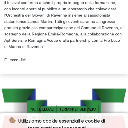
il festival conferma anche il proprio impegno nella formazione,
con incontri aperti al pubblico e un laboratorio che coinvolgerà
l'Orchestra dei Giovani di Ravenna insieme al sassofonista
statunitense James Martin. Tutti gli eventi saranno a ingresso
gratuito grazie alla compartecipazione del Comune di Ravenna, al
sostegno della Regione Emilia-Romagna, alla collaborazione con
Apt Servizi e Romagna Acque e alla partnership con la Pro Loco
di Marina di Ravenna.
F.Lecce--IM
NOTE LEGALI
TERMINI DI SERVIZIO
INFORMATIVA SULLA PRIVACY
PUBBLICITÀ
Utilizziamo cookie essenziali e cookie di