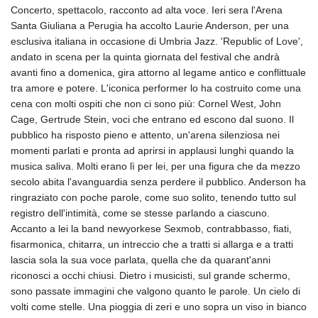
Concerto, spettacolo, racconto ad alta voce. Ieri sera l'Arena
Santa Giuliana a Perugia ha accolto Laurie Anderson, per una
esclusiva italiana in occasione di Umbria Jazz. 'Republic of Love',
andato in scena per la quinta giornata del festival che andrà
avanti fino a domenica, gira attorno al legame antico e conflittuale
tra amore e potere. L'iconica performer lo ha costruito come una
cena con molti ospiti che non ci sono più: Cornel West, John
Cage, Gertrude Stein, voci che entrano ed escono dal suono. Il
pubblico ha risposto pieno e attento, un'arena silenziosa nei
momenti parlati e pronta ad aprirsi in applausi lunghi quando la
musica saliva. Molti erano lì per lei, per una figura che da mezzo
secolo abita l'avanguardia senza perdere il pubblico. Anderson ha
ringraziato con poche parole, come suo solito, tenendo tutto sul
registro dell'intimità, come se stesse parlando a ciascuno.
Accanto a lei la band newyorkese Sexmob, contrabbasso, fiati,
fisarmonica, chitarra, un intreccio che a tratti si allarga e a tratti
lascia sola la sua voce parlata, quella che da quarant'anni
riconosci a occhi chiusi. Dietro i musicisti, sul grande schermo,
sono passate immagini che valgono quanto le parole. Un cielo di
volti come stelle. Una pioggia di zeri e uno sopra un viso in bianco