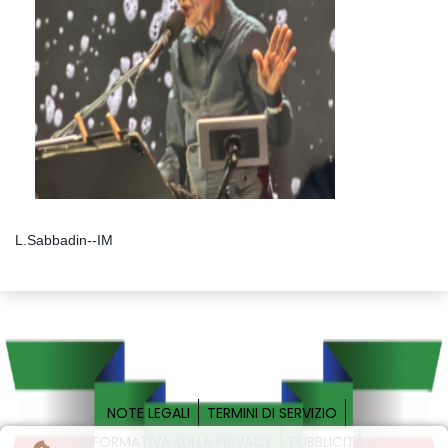
L.Sabbadin--IM
NOTE LEGALI
TERMINI DI SERVIZIO
INFORMATIVA SULLA PRIVACY
PUBBLICITÀ