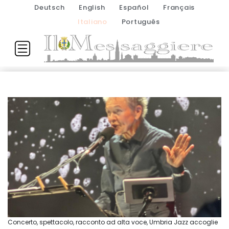
Deutsch
English
Español
Français
Italiano
Português
Concerto, spettacolo, racconto ad alta voce, Umbria Jazz accoglie