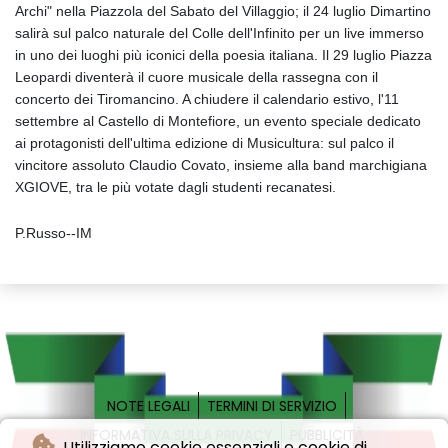
Archi" nella Piazzola del Sabato del Villaggio; il 24 luglio Dimartino
salirà sul palco naturale del Colle dell'Infinito per un live immerso
in uno dei luoghi più iconici della poesia italiana. Il 29 luglio Piazza
Leopardi diventerà il cuore musicale della rassegna con il
concerto dei Tiromancino. A chiudere il calendario estivo, l'11
settembre al Castello di Montefiore, un evento speciale dedicato
ai protagonisti dell'ultima edizione di Musicultura: sul palco il
vincitore assoluto Claudio Covato, insieme alla band marchigiana
XGIOVE, tra le più votate dagli studenti recanatesi.
P.Russo--IM
NOTE LEGALI
TERMINI DI SERVIZIO
INFORMATIVA SULLA PRIVACY
PUBBLICITÀ
Utilizziamo cookie essenziali e cookie di