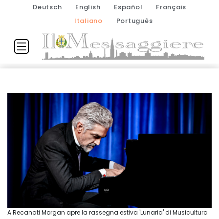
Deutsch
English
Español
Français
Italiano
Português
A Recanati Morgan apre la rassegna estiva 'Lunaria' di Musicultura