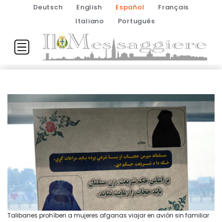
Deutsch
English
Español
Français
Italiano
Português
Talibanes prohíben a mujeres afganas viajar en avión sin familiar