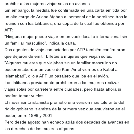
prohibir a las mujeres viajar solas en aviones.
Sin embargo, la medida fue confirmada en una carta emitida por
un alto cargo de Ariana Afghan al personal de la aerolínea tras la
reunión con los talibanes, una copia de la cual fue obtenida por
AFP.
"Ninguna mujer puede viajar en un vuelo local o internacional sin
un familiar masculino", indica la carta.
Dos agentes de viaje contactados por AFP también confirmaron
que dejaron de emitir billetes a mujeres que viajan solas.
"Algunas mujeres que viajaban sin un familiar masculino no
pudieron abordar un vuelo de Kam Air el viernes de Kabul a
Islamabad", dijo a AFP un pasajero que iba en el avión.
Los talibanes previamente prohibieron a las mujeres realizar
viajes solas por carretera entre ciudades, pero hasta ahora sí
podían tomar vuelos.
El movimiento islamista prometió una versión más tolerante del
rígido gobierno islamista de la primera vez que estuvieron en el
poder, entre 1996 y 2001.
Pero desde agosto han echado atrás dos décadas de avances en
los derechos de las mujeres afganas.