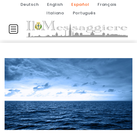
Deutsch
English
Español
Français
Italiano
Português