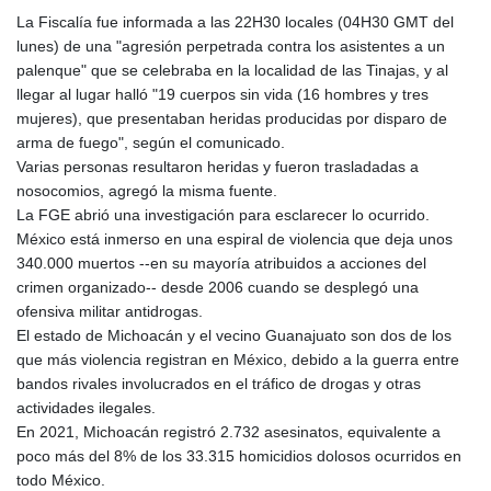
La Fiscalía fue informada a las 22H30 locales (04H30 GMT del
lunes) de una "agresión perpetrada contra los asistentes a un
palenque" que se celebraba en la localidad de las Tinajas, y al
llegar al lugar halló "19 cuerpos sin vida (16 hombres y tres
mujeres), que presentaban heridas producidas por disparo de
arma de fuego", según el comunicado.
Varias personas resultaron heridas y fueron trasladadas a
nosocomios, agregó la misma fuente.
La FGE abrió una investigación para esclarecer lo ocurrido.
México está inmerso en una espiral de violencia que deja unos
340.000 muertos --en su mayoría atribuidos a acciones del
crimen organizado-- desde 2006 cuando se desplegó una
ofensiva militar antidrogas.
El estado de Michoacán y el vecino Guanajuato son dos de los
que más violencia registran en México, debido a la guerra entre
bandos rivales involucrados en el tráfico de drogas y otras
actividades ilegales.
En 2021, Michoacán registró 2.732 asesinatos, equivalente a
poco más del 8% de los 33.315 homicidios dolosos ocurridos en
todo México.