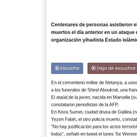
Centenares de personas asistieron el
muertos el día anterior en un ataque e
organización yihadista Estado islámic
Escucha
Deja de escuchar
En el cementerio militar de Netanya, a unos 
a los funerales de Shirel Aboukrat, una franc
El ataúd de la joven, nacida en Marsella (su
constataron periodistas de la AFP.
En Kisra Sumei, ciudad drusa de Galilea (n
Yezen Falah, el otro policía muerto, constat
"No hay justificación para los actos terror
todos", señaló en tweet el lunes Tor Wenn