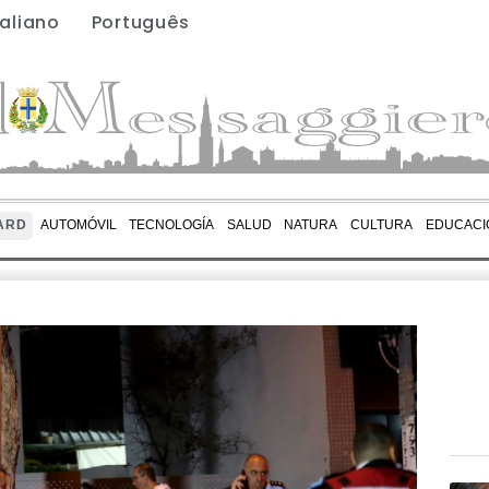
taliano
Português
ARD
AUTOMÓVIL
TECNOLOGÍA
SALUD
NATURA
CULTURA
EDUCACI