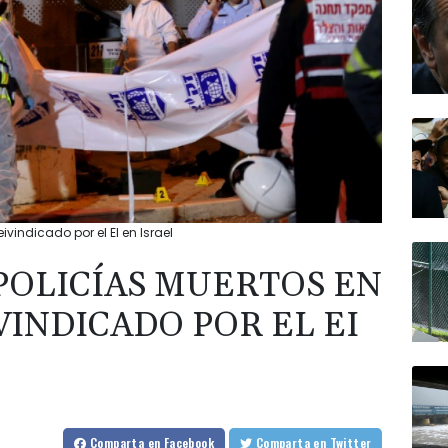
vindicado por el EI en Israel
POLICÍAS MUERTOS EN
INDICADO POR EL EI
Comparta
en Facebook
Comparta
en Twitter