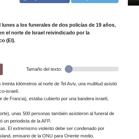
 lunes a los funerales de dos policías de 19 años,
n el norte de Israel reivindicado por la
o (EI).
Tamaño del texto:
treinta kilómetros al norte de Tel Aviv, una multitud asistió
o-israelí.
r de Francia), estaba cubierto por una bandera israelí,
orte), unas 500 personas también asistieron al funeral de
ó un periodista de la AFP.
istas. El extremismo violento debe ser condenado por
esland, emisario de la ONU para Oriente medio.