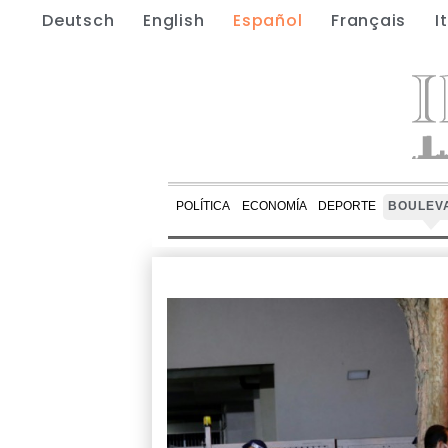
Deutsch
English
Español
Français
I
POLÍTICA
ECONOMÍA
DEPORTE
BOULEV