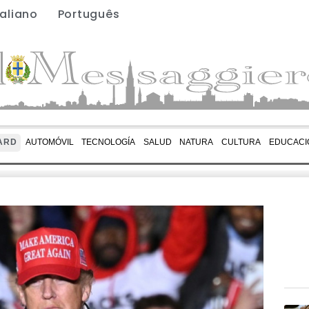
taliano
Português
ARD
AUTOMÓVIL
TECNOLOGÍA
SALUD
NATURA
CULTURA
EDUCACI