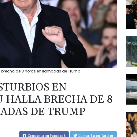
lla brecha de 8 horas en llamadas de Trump
STURBIOS EN
U HALLA BRECHA DE 8
ADAS DE TRUMP
Comparta
en Facebook
Comparta
en Twitter