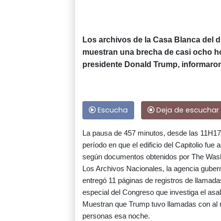
Los archivos de la Casa Blanca del d
muestran una brecha de casi ocho hor
presidente Donald Trump, informaro
Escucha
Deja de escuchar
La pausa de 457 minutos, desde las 11H17 
período en que el edificio del Capitolio fue
según documentos obtenidos por The Wash
Los Archivos Nacionales, la agencia gube
entregó 11 páginas de registros de llamadas 
especial del Congreso que investiga el asal
Muestran que Trump tuvo llamadas con al 
personas esa noche.