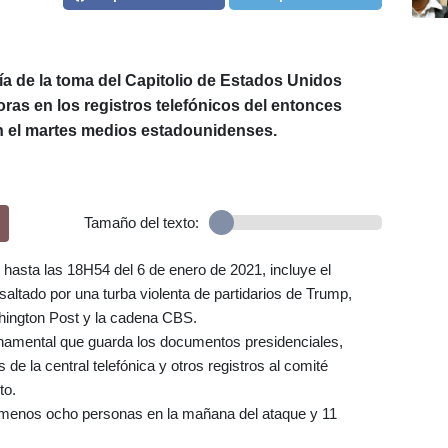
ía de la toma del Capitolio de Estados Unidos
as en los registros telefónicos del entonces
n el martes medios estadounidenses.
Tamaño del texto:
hasta las 18H54 del 6 de enero de 2021, incluye el
 asaltado por una turba violenta de partidarios de Trump,
ington Post y la cadena CBS.
rnamental que guarda los documentos presidenciales,
de la central telefónica y otros registros al comité
to.
menos ocho personas en la mañana del ataque y 11