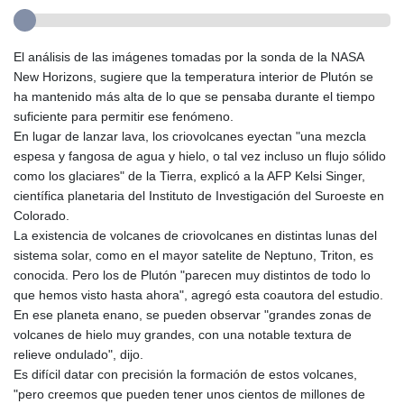
El análisis de las imágenes tomadas por la sonda de la NASA
New Horizons, sugiere que la temperatura interior de Plutón se
ha mantenido más alta de lo que se pensaba durante el tiempo
suficiente para permitir ese fenómeno.
En lugar de lanzar lava, los criovolcanes eyectan "una mezcla
espesa y fangosa de agua y hielo, o tal vez incluso un flujo sólido
como los glaciares" de la Tierra, explicó a la AFP Kelsi Singer,
científica planetaria del Instituto de Investigación del Suroeste en
Colorado.
La existencia de volcanes de criovolcanes en distintas lunas del
sistema solar, como en el mayor satelite de Neptuno, Triton, es
conocida. Pero los de Plutón "parecen muy distintos de todo lo
que hemos visto hasta ahora", agregó esta coautora del estudio.
En ese planeta enano, se pueden observar "grandes zonas de
volcanes de hielo muy grandes, con una notable textura de
relieve ondulado", dijo.
Es difícil datar con precisión la formación de estos volcanes,
"pero creemos que pueden tener unos cientos de millones de