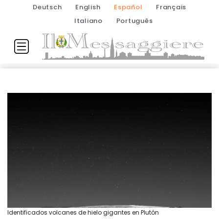
Deutsch
English
Español
Français
Italiano
Português
Identificados volcanes de hielo gigantes en Plutón