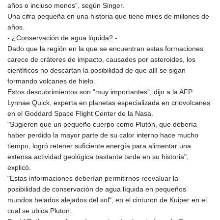
años o incluso menos", según Singer.
Una cifra pequeña en una historia que tiene miles de millones de
años.
- ¿Conservación de agua líquida? -
Dado que la región en la que se encuentran estas formaciones
carece de cráteres de impacto, causados por asteroides, los
científicos no descartan la posibilidad de que allí se sigan
formando volcanes de hielo.
Estos descubrimientos son "muy importantes", dijo a la AFP
Lynnae Quick, experta en planetas especializada en criovolcanes
en el Goddard Space Flight Center de la Nasa.
"Sugieren que un pequeño cuerpo como Plutón, que debería
haber perdido la mayor parte de su calor interno hace mucho
tiempo, logró retener suficiente energía para alimentar una
extensa actividad geológica bastante tarde en su historia",
explicó.
"Estas informaciones deberían permitirnos reevaluar la
posibilidad de conservación de agua líquida en pequeños
mundos helados alejados del sol", en el cinturon de Kuiper en el
cual se ubica Pluton.