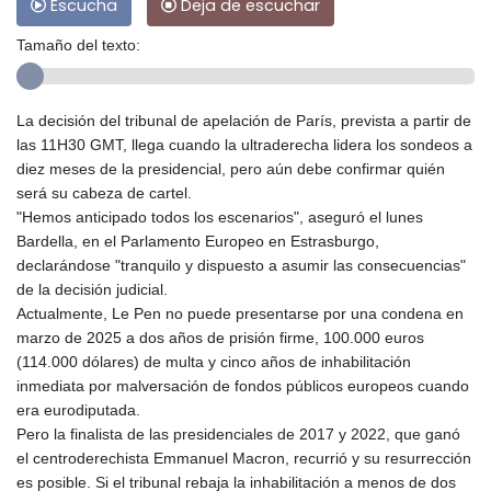
Escucha
Deja de escuchar
Tamaño del texto:
La decisión del tribunal de apelación de París, prevista a partir de
las 11H30 GMT, llega cuando la ultraderecha lidera los sondeos a
diez meses de la presidencial, pero aún debe confirmar quién
será su cabeza de cartel.
"Hemos anticipado todos los escenarios", aseguró el lunes
Bardella, en el Parlamento Europeo en Estrasburgo,
declarándose "tranquilo y dispuesto a asumir las consecuencias"
de la decisión judicial.
Actualmente, Le Pen no puede presentarse por una condena en
marzo de 2025 a dos años de prisión firme, 100.000 euros
(114.000 dólares) de multa y cinco años de inhabilitación
inmediata por malversación de fondos públicos europeos cuando
era eurodiputada.
Pero la finalista de las presidenciales de 2017 y 2022, que ganó
el centroderechista Emmanuel Macron, recurrió y su resurrección
es posible. Si el tribunal rebaja la inhabilitación a menos de dos