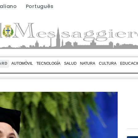
taliano
Português
ARD
AUTOMÓVIL
TECNOLOGÍA
SALUD
NATURA
CULTURA
EDUCACI