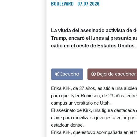
BOULEVARD
07.07.2026
La viuda del asesinado activista de 
Trump, encaró el lunes al presunto as
cabo en el oeste de Estados Unidos.
Escucha
Deja de escuchar
Erika Kirk, de 37 años, asistió a una audie
para que Tyler Robinson, de 23 años, enfren
campus universitario de Utah.
El asesinato de Kirk, una figura destacada
clave para movilizar a jóvenes a votar por 
estadounidense.
Erika Kirk, que estuvo acompañada en el tri