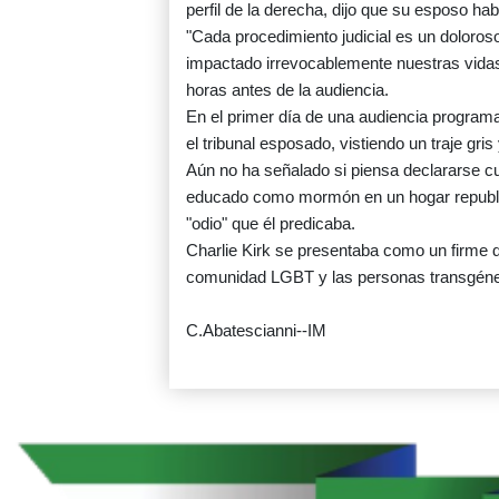
perfil de la derecha, dijo que su esposo ha
"Cada procedimiento judicial es un doloros
impactado irrevocablemente nuestras vidas 
horas antes de la audiencia.
En el primer día de una audiencia progra
el tribunal esposado, vistiendo un traje gri
Aún no ha señalado si piensa declararse c
educado como mormón en un hogar republic
"odio" que él predicaba.
Charlie Kirk se presentaba como un firme de
comunidad LGBT y las personas transgéne
C.Abatescianni--IM