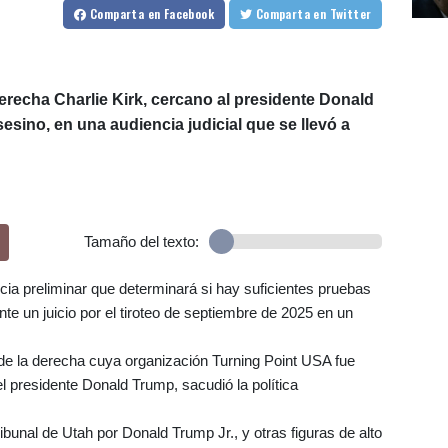
Comparta
en Facebook
Comparta
en Twitter
derecha Charlie Kirk, cercano al presidente Donald
esino, en una audiencia judicial que se llevó a
Tamaño del texto:
ncia preliminar que determinará si hay suficientes pruebas
te un juicio por el tiroteo de septiembre de 2025 en un
 de la derecha cuya organización Turning Point USA fue
el presidente Donald Trump, sacudió la política
bunal de Utah por Donald Trump Jr., y otras figuras de alto