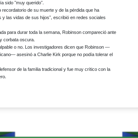
bía sido "muy querido".
o recordatorio de su muerte y de la pérdida que ha
y las vidas de sus hijos", escribió en redes sociales
mada para durar toda la semana, Robinson compareció ante
s y corbata oscura.
ulpable o no. Los investigadores dicen que Robinson —
ano— asesinó a Charlie Kirk porque no podía tolerar el
fensor de la familia tradicional y fue muy crítico con la
ro.