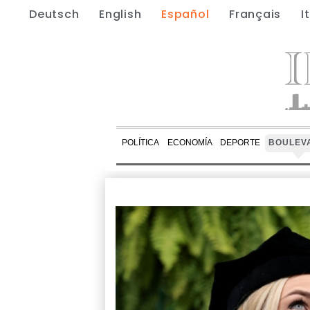
Deutsch
English
Español
Français
I
POLÍTICA
ECONOMÍA
DEPORTE
BOULEV