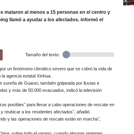
os mataron al menos a 15 personas en el centro y
ing llamó a ayudar a los afectados, informó el
Tamaño del texto:
 por un fenómeno climático severo que se cobró la vida de
la agencia estatal Xinhua.
n sureña de Guanxi, también golpeada por lluvias e
dos y más de 50.000 evacuados, indicó la televisión
erzos posibles" para llevar a cabo operaciones de rescate en
 y reubicar a los residentes afectados", añadió.
ando y las operaciones de rescate están en marcha",
hina, sobre todo el verano, cuando algunas regiones