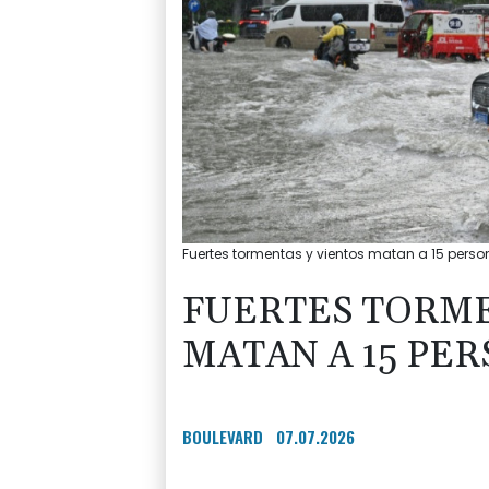
Fuertes tormentas y vientos matan a 15 person
FUERTES TORME
MATAN A 15 PE
BOULEVARD
07.07.2026