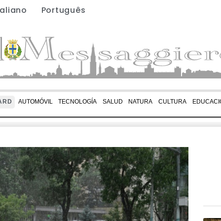
taliano
Português
ARD
AUTOMÓVIL
TECNOLOGÍA
SALUD
NATURA
CULTURA
EDUCACI