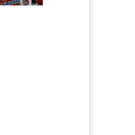
50% en el primer
trimestre