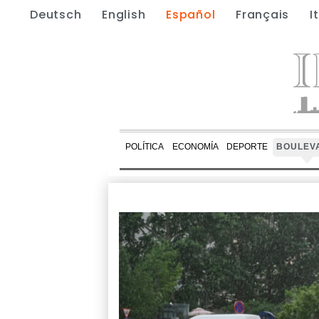
Deutsch
English
Español
Français
I
POLÍTICA
ECONOMÍA
DEPORTE
BOULEV