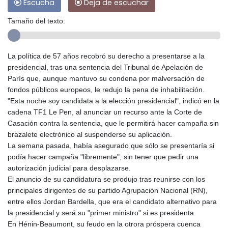
Escucha
Deja de escuchar
Tamaño del texto:
La política de 57 años recobró su derecho a presentarse a la
presidencial, tras una sentencia del Tribunal de Apelación de
París que, aunque mantuvo su condena por malversación de
fondos públicos europeos, le redujo la pena de inhabilitación.
"Esta noche soy candidata a la elección presidencial", indicó en la
cadena TF1 Le Pen, al anunciar un recurso ante la Corte de
Casación contra la sentencia, que le permitirá hacer campaña sin
brazalete electrónico al suspenderse su aplicación.
La semana pasada, había asegurado que sólo se presentaría si
podía hacer campaña "libremente", sin tener que pedir una
autorización judicial para desplazarse.
El anuncio de su candidatura se produjo tras reunirse con los
principales dirigentes de su partido Agrupación Nacional (RN),
entre ellos Jordan Bardella, que era el candidato alternativo para
la presidencial y será su "primer ministro" si es presidenta.
En Hénin-Beaumont, su feudo en la otrora próspera cuenca