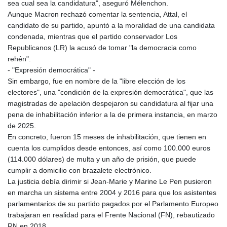
sea cual sea la candidatura", aseguró Mélenchon.
Aunque Macron rechazó comentar la sentencia, Attal, el
candidato de su partido, apuntó a la moralidad de una candidata
condenada, mientras que el partido conservador Los
Republicanos (LR) la acusó de tomar "la democracia como
rehén".
- "Expresión democrática" -
Sin embargo, fue en nombre de la "libre elección de los
electores", una "condición de la expresión democrática", que las
magistradas de apelación despejaron su candidatura al fijar una
pena de inhabilitación inferior a la de primera instancia, en marzo
de 2025.
En concreto, fueron 15 meses de inhabilitación, que tienen en
cuenta los cumplidos desde entonces, así como 100.000 euros
(114.000 dólares) de multa y un año de prisión, que puede
cumplir a domicilio con brazalete electrónico.
La justicia debía dirimir si Jean-Marie y Marine Le Pen pusieron
en marcha un sistema entre 2004 y 2016 para que los asistentes
parlamentarios de su partido pagados por el Parlamento Europeo
trabajaran en realidad para el Frente Nacional (FN), rebautizado
RN en 2018.