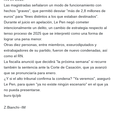
Las magistradas señalaron un modo de funcionamiento con
hechos "graves", que permitió desviar "más de 2,8 millones de
euros" para "fines distintos a los que estaban destinados".
Durante el juicio en apelación, Le Pen negó cometer
intencionalmente un delito, un cambio de estrategia respecto al
tenso proceso de 2025 que se interpretó como una forma de
lograr una pena menor.
Otras diez personas, entre miembros, exeurodiputados y
extrabajadores de su partido, fueron de nuevo condenadas, así
como el RN.
La fiscalía anunció que decidirá "la próxima semana" si recurre
también la sentencia ante la Corte de Casación, que ya avanzó
que se pronunciaría para enero.
¿Y si el alto tribunal confirma la condena? "Ya veremos", aseguró
Le Pen, para quien "ya no existe ningún escenario" en el que ya
no pueda presentarse.
burs-tjc/pb
Z.Bianchi--IM