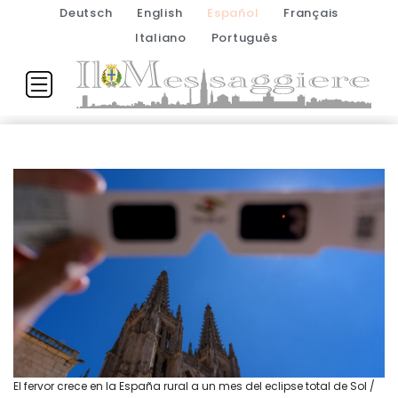
Deutsch
English
Español
Français
Italiano
Português
El fervor crece en la España rural a un mes del eclipse total de Sol /