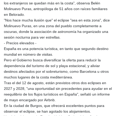
los extranjeros se quedan más en la costa", observa Belén
Molinuevo Puras, antropóloga de 51 años con raíces familiares
en Belorado.
"Nos hace mucha ilusión que" el eclipse "sea en esta zona", dice
Molinuevo Puras, en una zona del pueblo completamente a
oscuras, donde la asociación de astronomía ha organizado una
sesión nocturna para ver estrellas.
- Precios elevados -
España es una potencia turística, en tanto que segundo destino
mundial en número de visitas.
Pero el Gobierno busca diversificar la oferta para reducir la
dependencia del turismo de sol y playa estacional, y aliviar
destinos afectados por el sobreturismo, como Barcelona u otros
muchos lugares de la costa mediterránea.
Tras el del 12 de agosto, están previstos otros dos eclipses en
2027 y 2028, "una oportunidad sin precedentes para ayudar en el
reequilibrio de los flujos turísticos en España", señaló un informe
de mayo encargado por Airbnb.
En la ciudad de Burgos, que ofrecerá excelentes puntos para
observar el eclipse, se han agotado los alojamientos.