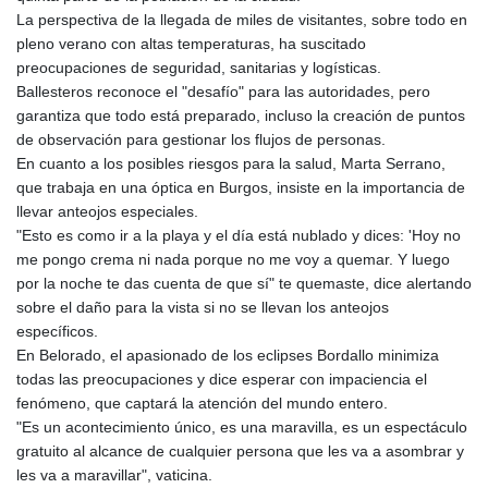
La perspectiva de la llegada de miles de visitantes, sobre todo en
pleno verano con altas temperaturas, ha suscitado
preocupaciones de seguridad, sanitarias y logísticas.
Ballesteros reconoce el "desafío" para las autoridades, pero
garantiza que todo está preparado, incluso la creación de puntos
de observación para gestionar los flujos de personas.
En cuanto a los posibles riesgos para la salud, Marta Serrano,
que trabaja en una óptica en Burgos, insiste en la importancia de
llevar anteojos especiales.
"Esto es como ir a la playa y el día está nublado y dices: 'Hoy no
me pongo crema ni nada porque no me voy a quemar. Y luego
por la noche te das cuenta de que sí" te quemaste, dice alertando
sobre el daño para la vista si no se llevan los anteojos
específicos.
En Belorado, el apasionado de los eclipses Bordallo minimiza
todas las preocupaciones y dice esperar con impaciencia el
fenómeno, que captará la atención del mundo entero.
"Es un acontecimiento único, es una maravilla, es un espectáculo
gratuito al alcance de cualquier persona que les va a asombrar y
les va a maravillar", vaticina.