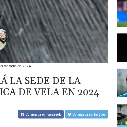
ca de vela en 2024
Á LA SEDE DE LA
CA DE VELA EN 2024
Comparta
en Facebook
Comparta
en Twitter