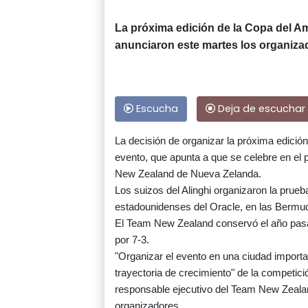
La próxima edición de la Copa del Am
anunciaron este martes los organiza
Escucha
Deja de escuchar
La decisión de organizar la próxima edició
evento, que apunta a que se celebre en el p
New Zealand de Nueva Zelanda.
Los suizos del Alinghi organizaron la prue
estadounidenses del Oracle, en las Bermu
El Team New Zealand conservó el año pasado
por 7-3.
"Organizar el evento en una ciudad importa
trayectoria de crecimiento" de la competici
responsable ejecutivo del Team New Zealan
organizadores.