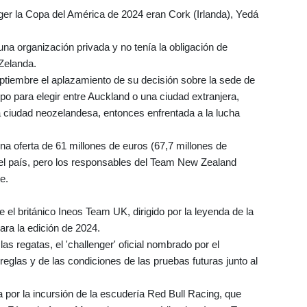
ger la Copa del América de 2024 eran Cork (Irlanda), Yedá
 organización privada y no tenía la obligación de
 Zelanda.
tiembre el aplazamiento de su decisión sobre la sede de
o para elegir entre Auckland o una ciudad extranjera,
la ciudad neozelandesa, entonces enfrentada a la lucha
a oferta de 61 millones de euros (67,7 millones de
 el país, pero los responsables del Team New Zealand
e.
l británico Ineos Team UK, dirigido por la leyenda de la
para la edición de 2024.
as regatas, el 'challenger' oficial nombrado por el
reglas y de las condiciones de las pruebas futuras junto al
por la incursión de la escudería Red Bull Racing, que