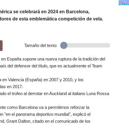
érica se celebrará en 2024 en Barcelona,
dores de esta emblemática competición de vela.
Tamaño del texto:
n en España supone una nueva ruptura de la tradición del
aís del defensor del título, que es actualmente el Team
ba en Valencia (España) en 2007 y 2010, y los
das en 2017.
 el trofeo al derrotar en Auckland al italiano Luna Rossa
nte como Barcelona va a permitirnos reforzar la
ón "en el panorama deportivo mundial", explicó el
d, Grant Dalton, citado en el comunicado de los