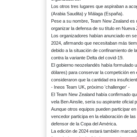
Los otros tres lugares que aspiraban a aco
(Arabia Saudita) y Málaga (España).
Pese a su nombre, Team New Zealand es una
organizar la defensa de su título en Nueva
Los organizadores habían anunciado en sep
2024, afirmando que necesitaban más tiemp
debido a la situación de confinamiento de 
contra la variante Delta del covid-19.
El gobierno neozelandés había formulado un
dólares) para conservar la competición en
consideraron que la cantidad era insuficient
- Ineos Team UK, próximo 'challenger' -
El Team New Zealand había confirmado que e
vela Ben Ainslie, sería su aspirante oficial 
Aunque otros equipos pueden participar en l
vencedor participa en la elaboración de las 
defensor de la Copa del América.
La edición de 2024 estará también marcada 