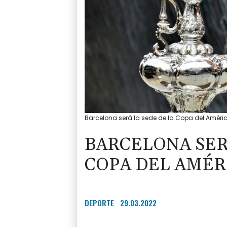
Barcelona será la sede de la Copa del Améri
BARCELONA SER
COPA DEL AMÉRI
DEPORTE
29.03.2022