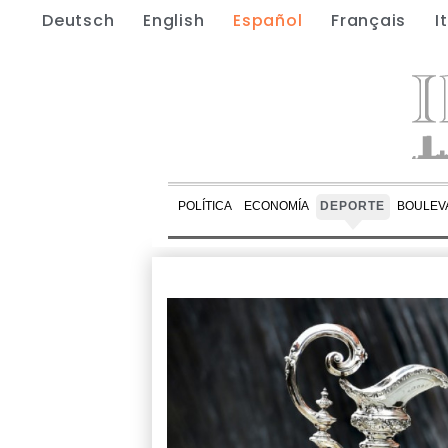
Deutsch
English
Español
Français
I
POLÍTICA
ECONOMÍA
DEPORTE
BOULEV