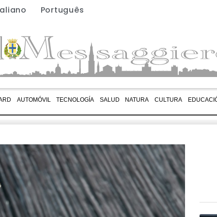
taliano
Português
ARD
AUTOMÓVIL
TECNOLOGÍA
SALUD
NATURA
CULTURA
EDUCACI