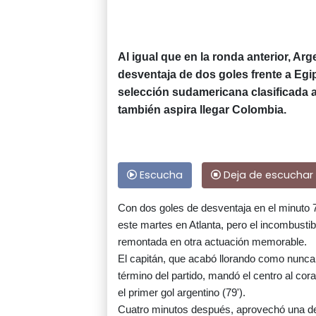
Al igual que en la ronda anterior, Ar
desventaja de dos goles frente a Egip
selección sudamericana clasificada a 
también aspira llegar Colombia.
Escucha
Deja de escuchar
Con dos goles de desventaja en el minuto 7
este martes en Atlanta, pero el incombustibl
remontada en otra actuación memorable.
El capitán, que acabó llorando como nunca 
término del partido, mandó el centro al c
el primer gol argentino (79').
Cuatro minutos después, aprovechó una dej