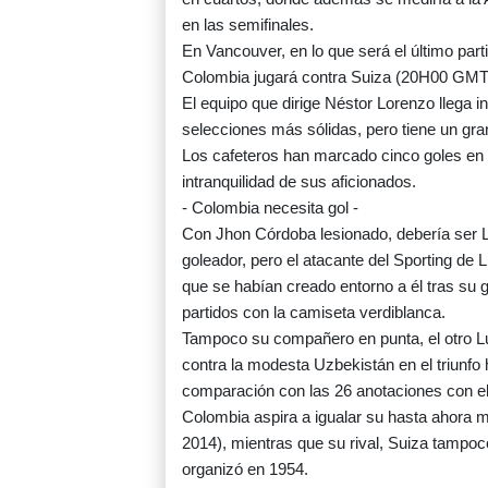
en las semifinales.
En Vancouver, en lo que será el último parti
Colombia jugará contra Suiza (20H00 GMT
El equipo que dirige Néstor Lorenzo llega i
selecciones más sólidas, pero tiene un gran
Los cafeteros han marcado cinco goles en 
intranquilidad de sus aficionados.
- Colombia necesita gol -
Con Jhon Córdoba lesionado, debería ser Lu
goleador, pero el atacante del Sporting de
que se habían creado entorno a él tras su 
partidos con la camiseta verdiblanca.
Tampoco su compañero en punta, el otro Lu
contra la modesta Uzbekistán en el triunfo
comparación con las 26 anotaciones con el
Colombia aspira a igualar su hasta ahora me
2014), mientras que su rival, Suiza tampoc
organizó en 1954.