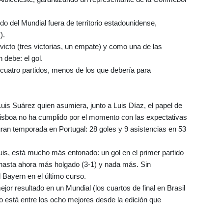
do del Mundial fuera de territorio estadounidense,
).
nvicto (tres victorias, un empate) y como una de las
 debe: el gol.
cuatro partidos, menos de los que debería para
is Suárez quien asumiera, junto a Luis Díaz, el papel de
 Lisboa no ha cumplido por el momento con las expectativas
gran temporada en Portugal: 28 goles y 9 asistencias en 53
is, está mucho más entonado: un gol en el primer partido
 hasta ahora más holgado (3-1) y nada más. Sin
 Bayern en el último curso.
jor resultado en un Mundial (los cuartos de final en Brasil
o está entre los ocho mejores desde la edición que