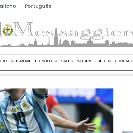
taliano
Português
ARD
AUTOMÓVIL
TECNOLOGÍA
SALUD
NATURA
CULTURA
EDUCACI