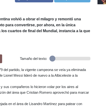
gentina volvió a obrar el milagro y remontó una
to para convertirse, por ahora, en la única
los cuartos de final del Mundial, instancia a la que
Tamaño del texto:
9 del partido, la vigente campeona se veía ya eliminada
e Lionel Messi lideró de nuevo a la Albiceleste a la
y sus compañeros lo hicieron volar por los aires al
orazón del área que Cristian Romero aprovechó para marcar
ada en el área de Lisandro Martínez para patear con