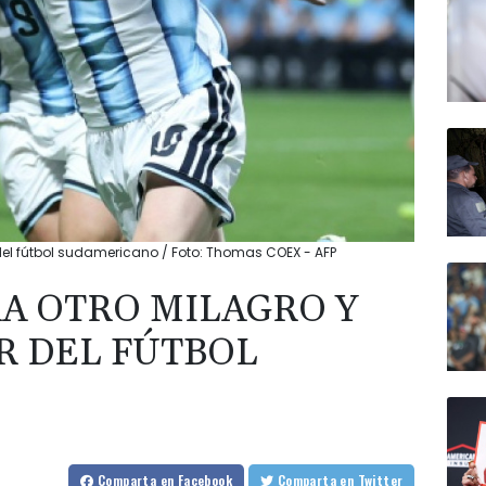
 del fútbol sudamericano / Foto: Thomas COEX - AFP
A OTRO MILAGRO Y
R DEL FÚTBOL
O
Comparta
en Facebook
Comparta
en Twitter