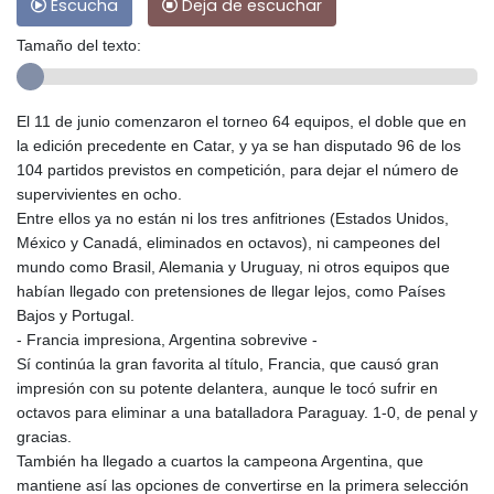
Escucha
Deja de escuchar
Tamaño del texto:
El 11 de junio comenzaron el torneo 64 equipos, el doble que en
la edición precedente en Catar, y ya se han disputado 96 de los
104 partidos previstos en competición, para dejar el número de
supervivientes en ocho.
Entre ellos ya no están ni los tres anfitriones (Estados Unidos,
México y Canadá, eliminados en octavos), ni campeones del
mundo como Brasil, Alemania y Uruguay, ni otros equipos que
habían llegado con pretensiones de llegar lejos, como Países
Bajos y Portugal.
- Francia impresiona, Argentina sobrevive -
Sí continúa la gran favorita al título, Francia, que causó gran
impresión con su potente delantera, aunque le tocó sufrir en
octavos para eliminar a una batalladora Paraguay. 1-0, de penal y
gracias.
También ha llegado a cuartos la campeona Argentina, que
mantiene así las opciones de convertirse en la primera selección