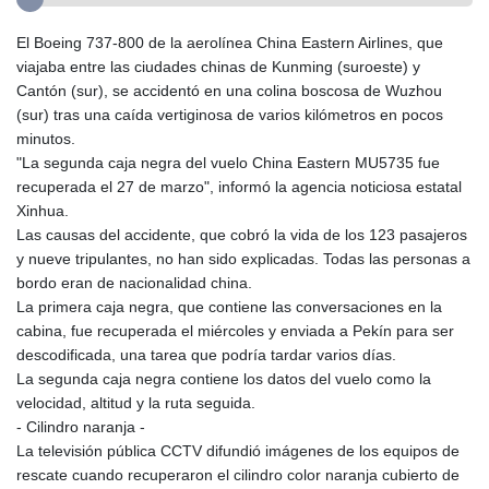
El Boeing 737-800 de la aerolínea China Eastern Airlines, que
viajaba entre las ciudades chinas de Kunming (suroeste) y
Cantón (sur), se accidentó en una colina boscosa de Wuzhou
(sur) tras una caída vertiginosa de varios kilómetros en pocos
minutos.
"La segunda caja negra del vuelo China Eastern MU5735 fue
recuperada el 27 de marzo", informó la agencia noticiosa estatal
Xinhua.
Las causas del accidente, que cobró la vida de los 123 pasajeros
y nueve tripulantes, no han sido explicadas. Todas las personas a
bordo eran de nacionalidad china.
La primera caja negra, que contiene las conversaciones en la
cabina, fue recuperada el miércoles y enviada a Pekín para ser
descodificada, una tarea que podría tardar varios días.
La segunda caja negra contiene los datos del vuelo como la
velocidad, altitud y la ruta seguida.
- Cilindro naranja -
La televisión pública CCTV difundió imágenes de los equipos de
rescate cuando recuperaron el cilindro color naranja cubierto de