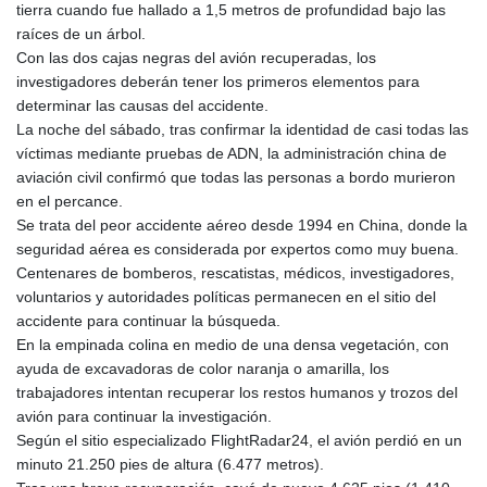
tierra cuando fue hallado a 1,5 metros de profundidad bajo las
raíces de un árbol.
Con las dos cajas negras del avión recuperadas, los
investigadores deberán tener los primeros elementos para
determinar las causas del accidente.
La noche del sábado, tras confirmar la identidad de casi todas las
víctimas mediante pruebas de ADN, la administración china de
aviación civil confirmó que todas las personas a bordo murieron
en el percance.
Se trata del peor accidente aéreo desde 1994 en China, donde la
seguridad aérea es considerada por expertos como muy buena.
Centenares de bomberos, rescatistas, médicos, investigadores,
voluntarios y autoridades políticas permanecen en el sitio del
accidente para continuar la búsqueda.
En la empinada colina en medio de una densa vegetación, con
ayuda de excavadoras de color naranja o amarilla, los
trabajadores intentan recuperar los restos humanos y trozos del
avión para continuar la investigación.
Según el sitio especializado FlightRadar24, el avión perdió en un
minuto 21.250 pies de altura (6.477 metros).