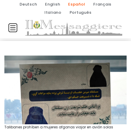
Deutsch
English
Español
Français
Italiano
Português
Talibanes prohíben a mujeres afganas viajar en avión solas