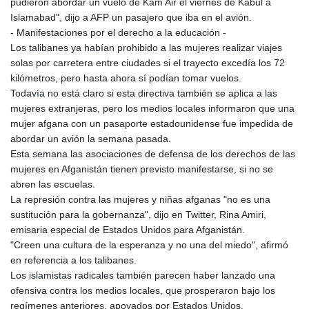
pudieron abordar un vuelo de Kam Air el viernes de Kabul a
Islamabad", dijo a AFP un pasajero que iba en el avión.
- Manifestaciones por el derecho a la educación -
Los talibanes ya habían prohibido a las mujeres realizar viajes
solas por carretera entre ciudades si el trayecto excedía los 72
kilómetros, pero hasta ahora sí podían tomar vuelos.
Todavía no está claro si esta directiva también se aplica a las
mujeres extranjeras, pero los medios locales informaron que una
mujer afgana con un pasaporte estadounidense fue impedida de
abordar un avión la semana pasada.
Esta semana las asociaciones de defensa de los derechos de las
mujeres en Afganistán tienen previsto manifestarse, si no se
abren las escuelas.
La represión contra las mujeres y niñas afganas "no es una
sustitución para la gobernanza", dijo en Twitter, Rina Amiri,
emisaria especial de Estados Unidos para Afganistán.
"Creen una cultura de la esperanza y no una del miedo", afirmó
en referencia a los talibanes.
Los islamistas radicales también parecen haber lanzado una
ofensiva contra los medios locales, que prosperaron bajo los
regímenes anteriores, apoyados por Estados Unidos.