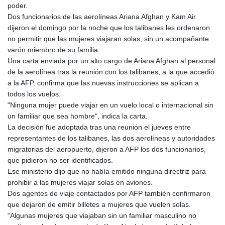
poder.
Dos funcionarios de las aerolíneas Ariana Afghan y Kam Air
dijeron el domingo por la noche que los talibanes les ordenaron
no permitir que las mujeres viajaran solas, sin un acompañante
varón miembro de su familia.
Una carta enviada por un alto cargo de Ariana Afghan al personal
de la aerolínea tras la reunión con los talibanes, a la que accedió
a la AFP, confirma que las nuevas instrucciones se aplican a
todos los vuelos.
"Ninguna mujer puede viajar en un vuelo local o internacional sin
un familiar que sea hombre", indica la carta.
La decisión fue adoptada tras una reunión el jueves entre
representantes de los talibanes, las dos aerolíneas y autoridades
migratorias del aeropuerto, dijeron a AFP los dos funcionarios,
que pidieron no ser identificados.
Ese ministerio dijo que no había emitido ninguna directriz para
prohibir a las mujeres viajar solas en aviones.
Dos agentes de viaje contactados por AFP también confirmaron
que dejaron de emitir billetes a mujeres que vuelen solas.
"Algunas mujeres que viajaban sin un familiar masculino no