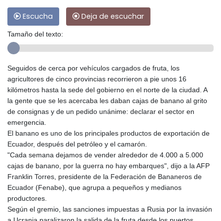
Escucha
Deja de escuchar
Tamaño del texto:
Seguidos de cerca por vehículos cargados de fruta, los
agricultores de cinco provincias recorrieron a pie unos 16
kilómetros hasta la sede del gobierno en el norte de la ciudad. A
la gente que se les acercaba les daban cajas de banano al grito
de consignas y de un pedido unánime: declarar el sector en
emergencia.
El banano es uno de los principales productos de exportación de
Ecuador, después del petróleo y el camarón.
"Cada semana dejamos de vender alrededor de 4.000 a 5.000
cajas de banano, por la guerra no hay embarques", dijo a la AFP
Franklin Torres, presidente de la Federación de Bananeros de
Ecuador (Fenabe), que agrupa a pequeños y medianos
productores.
Según el gremio, las sanciones impuestas a Rusia por la invasión
a Ucrania paralizaron la salida de la fruta desde los puertos