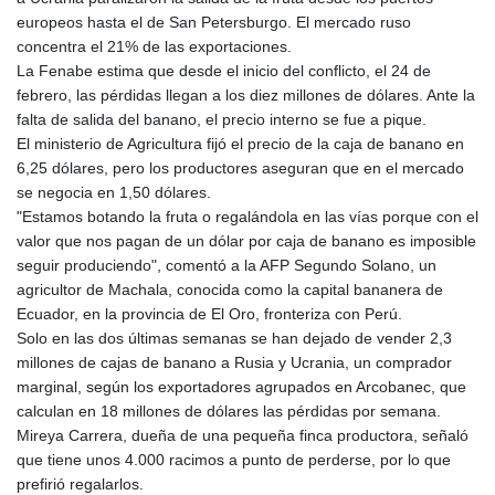
europeos hasta el de San Petersburgo. El mercado ruso
concentra el 21% de las exportaciones.
La Fenabe estima que desde el inicio del conflicto, el 24 de
febrero, las pérdidas llegan a los diez millones de dólares. Ante la
falta de salida del banano, el precio interno se fue a pique.
El ministerio de Agricultura fijó el precio de la caja de banano en
6,25 dólares, pero los productores aseguran que en el mercado
se negocia en 1,50 dólares.
"Estamos botando la fruta o regalándola en las vías porque con el
valor que nos pagan de un dólar por caja de banano es imposible
seguir produciendo", comentó a la AFP Segundo Solano, un
agricultor de Machala, conocida como la capital bananera de
Ecuador, en la provincia de El Oro, fronteriza con Perú.
Solo en las dos últimas semanas se han dejado de vender 2,3
millones de cajas de banano a Rusia y Ucrania, un comprador
marginal, según los exportadores agrupados en Arcobanec, que
calculan en 18 millones de dólares las pérdidas por semana.
Mireya Carrera, dueña de una pequeña finca productora, señaló
que tiene unos 4.000 racimos a punto de perderse, por lo que
prefirió regalarlos.